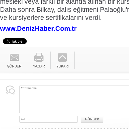
mesleki veya farklı bir alanda alınan bir kursl
Daha sonra Bilkay, dalış eğitmeni Palaoğlu'
ve kursiyerlere sertifikalarını verdi.
www.DenizHaber.Com.tr