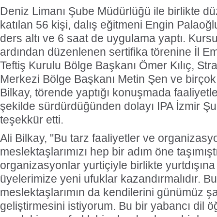
Deniz Limanı Şube Müdürlüğü ile birlikte d
katılan 56 kişi, dalış eğitmeni Engin Palaoğl
ders altı ve 6 saat de uygulama yaptı. Ku
ardından düzenlenen sertifika törenine İl E
Teftiş Kurulu Bölge Başkanı Ömer Kılıç, Stra
Merkezi Bölge Başkanı Metin Şen ve birçok I
Bilkay, törende yaptığı konuşmada faaliyetler
şekilde sürdürdüğünden dolayı IPA İzmir Şu
teşekkür etti.
Ali Bilkay, "Bu tarz faaliyetler ve organizasyo
meslektaşlarımızı hep bir adım öne taşımış
organizasyonlar yurtiçiyle birlikte yurtdışın
üyelerimize yeni ufuklar kazandırmalıdır. Bu
meslektaşlarımın da kendilerini günümüz şa
geliştirmesini istiyorum. Bu bir yabancı dil ö