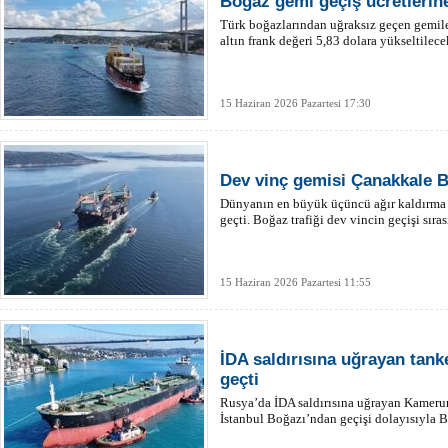
Boğaz gemi geçiş ücretlerin
Türk boğazlarından uğraksız geçen gemile
altın frank değeri 5,83 dolara yükseltilece
15 Haziran 2026 Pazartesi 17:30
Dev vinç gemisi Çanakkale Bo
Dünyanın en büyük üçüncü ağır kaldırma
geçti. Boğaz trafiği dev vincin geçişi sıra
15 Haziran 2026 Pazartesi 11:55
İDA saldırısına uğrayan tank
geçti
Rusya’da İDA saldırısına uğrayan Kamerun 
İstanbul Boğazı’ndan geçişi dolayısıyla B