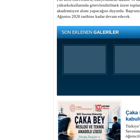
yüksekokullarında görevlendirilmek üzere topla
akademisyen alımı yapacağını duyurdu. Başvuru
Ağustos 2026 tarihine kadar devam edecek.
SON EKLENEN
GALERİLER
Çaka 
kabul
Türkiye’
Savunma
öğrencil