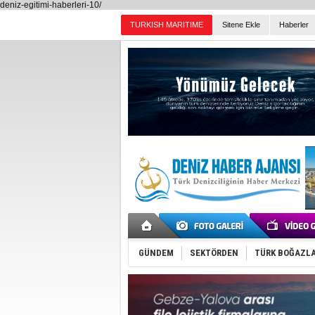
deniz-egitimi-haberleri-10/
Sitene Ekle
Haberler
Günün Haberleri
GÜNDEM
SEKTÖRDEN
TÜRK BOĞAZLA