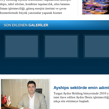
depo, tahıl siloları, kombine taşımacılık, ulus lararası
liman işletmeciliği, güneş enerjisi üretimi ve çevre
hizmetlerinde büyük yatırımlar yaparak hizmet
sektöründe öncülüğünü sürdürüyor.
SON EKLENEN
GALERİLER
Ayships sektörde emin adımla
Turgut Aydın Holding bünyesinde 2010 yı
ismi ilave edilen Aydın Deniz işletmeciliğ
sıkça söz ettirmeye başladı.