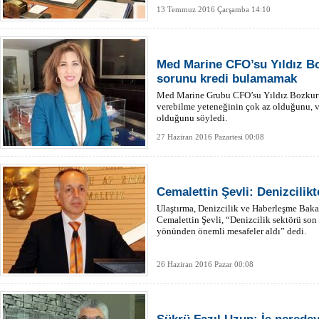
13 Temmuz 2016 Çarşamba 14:10
Med Marine CFO’su Yıldız Bo
sorunu kredi bulamamak
Med Marine Grubu CFO’su Yıldız Bozkurt,
verebilme yeteneğinin çok az olduğunu, ver
olduğunu söyledi.
27 Haziran 2016 Pazartesi 00:08
Cemalettin Şevli: Denizcilik
Ulaştırma, Denizcilik ve Haberleşme Baka
Cemalettin Şevli, “Denizcilik sektörü son 
yönünden önemli mesafeler aldı” dedi.
26 Haziran 2016 Pazar 00:08