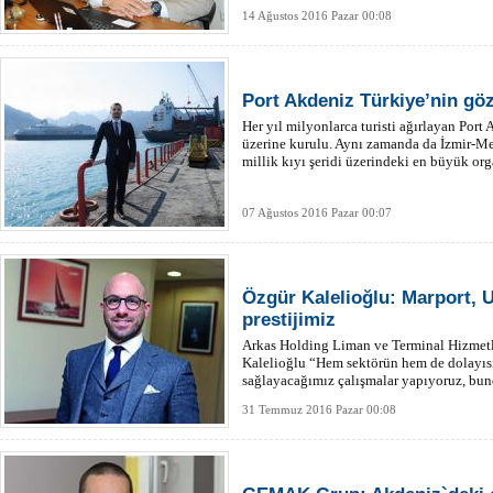
14 Ağustos 2016 Pazar 00:08
Port Akdeniz Türkiye’nin gö
Her yıl milyonlarca turisti ağırlayan Port
üzerine kurulu. Aynı zamanda da İzmir-Me
millik kıyı şeridi üzerindeki en büyük or
07 Ağustos 2016 Pazar 00:07
Özgür Kalelioğlu: Marport, U
prestijimiz
Arkas Holding Liman ve Terminal Hizmetl
Kalelioğlu “Hem sektörün hem de dolayısı
sağlayacağımız çalışmalar yapıyoruz, b
edeceğiz” dedi.
31 Temmuz 2016 Pazar 00:08