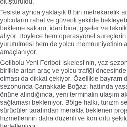
oluşturuldu.
Tesiste ayrıca yaklaşık 8 bin metrekarelik a
yolcuların rahat ve güvenli şekilde bekleye
bekleme salonu, idari bina, gişeler ve teknik
alıyor. Böylece hem operasyonel süreçlerin 
yürütülmesi hem de yolcu memnuniyetinin ar
amaçlanıyor.
Gelibolu Yeni Feribot İskelesi’nin, yaz sez
birlikte artan araç ve yolcu trafiği öncesind
olması da dikkat çekiyor. Özellikle bayram 
sezonunda Çanakkale Boğazı hattında yaş
önüne alındığında, yeni terminalin ulaşım ak
sağlaması bekleniyor. Bölge halkı, turizm sek
sürücüler tarafından merakla beklenen proj
hizmetlerinin daha düzenli ve konforlu şeki
hedefleniyor.