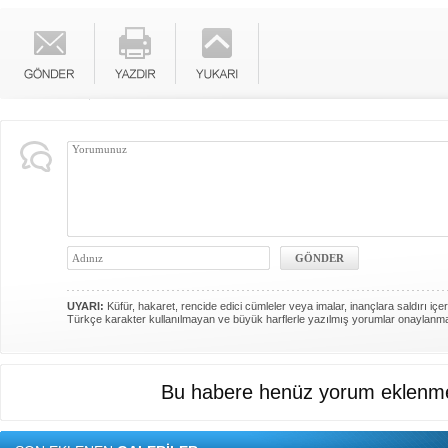
UYARI:
Küfür, hakaret, rencide edici cümleler veya imalar, inançlara saldırı içer
Türkçe karakter kullanılmayan ve büyük harflerle yazılmış yorumlar onaylanm
Bu habere henüz yorum eklenme