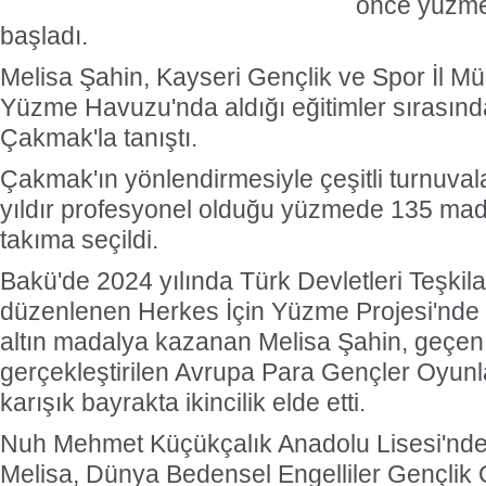
önce yüzme
başladı.
Melisa Şahin, Kayseri Gençlik ve Spor İl M
Yüzme Havuzu'nda aldığı eğitimler sırasınd
Çakmak'la tanıştı.
Çakmak'ın yönlendirmesiyle çeşitli turnuvala
yıldır profesyonel olduğu yüzmede 135 mad
takıma seçildi.
Bakü'de 2024 yılında Türk Devletleri Teşkil
düzenlenen Herkes İçin Yüzme Projesi'nde
altın madalya kazanan Melisa Şahin, geçen y
gerçekleştirilen Avrupa Para Gençler Oyunl
karışık bayrakta ikincilik elde etti.
Nuh Mehmet Küçükçalık Anadolu Lisesi'ndek
Melisa, Dünya Bedensel Engelliler Gençlik O