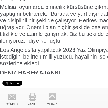
Melisa, oyunlarda birincilik kürsüsüne çıkm
yaptığını belirterek, "Burada ve yurt dışında
ve disiplinli bir şekilde çalışıyor. Herkes m
uğraşıyor. Önemli olan hiçbir şekilde pes
titizlikle ve azimle çalışmak. Biz bu şekild
ilerliyoruz." diye konuştu.
Los Angeles'ta yapılacak 2028 Yaz Olimpiyat
istediğini belirten milli yüzücü, hayalinin is
sözlerine ekledi.
DENİZ HABER AJANSI