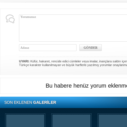
UYARI:
Küfür, hakaret, rencide edici cümleler veya imalar, inançlara saldırı içer
Türkçe karakter kullanılmayan ve büyük harflerle yazılmış yorumlar onaylanm
Bu habere henüz yorum eklenme
SON EKLENEN
GALERİLER