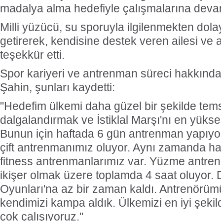
madalya alma hedefiyle çalışmalarına deva
Milli yüzücü, su sporuyla ilgilenmekten dola
getirerek, kendisine destek veren ailesi ve 
teşekkür etti.
Spor kariyeri ve antrenman süreci hakkında 
Şahin, şunları kaydetti:
"Hedefim ülkemi daha güzel bir şekilde tems
dalgalandırmak ve İstiklal Marşı'nı en yük
Bunun için haftada 6 gün antrenman yapıyo
çift antrenmanımız oluyor. Aynı zamanda ha
fitness antrenmanlarımız var. Yüzme antre
ikişer olmak üzere toplamda 4 saat oluyor.
Oyunları'na az bir zaman kaldı. Antrenörüm
kendimizi kampa aldık. Ülkemizi en iyi şekil
çok çalışıyoruz."