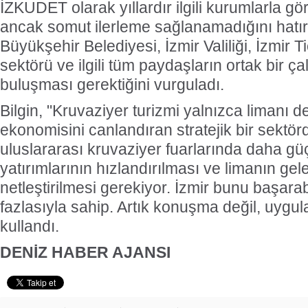
İZKUDET olarak yıllardır ilgili kurumlarla gö
ancak somut ilerleme sağlanamadığını hatırl
Büyükşehir Belediyesi, İzmir Valiliği, İzmir T
sektörü ve ilgili tüm paydaşların ortak bir 
buluşması gerektiğini vurguladı.
Bilgin, "Kruvaziyer turizmi yalnızca limanı d
ekonomisini canlandıran stratejik bir sektörd
uluslararası kruvaziyer fuarlarında daha güçl
yatırımlarının hızlandırılması ve limanın gel
netleştirilmesi gerekiyor. İzmir bunu başara
fazlasıyla sahip. Artık konuşma değil, uygu
kullandı.
DENİZ HABER AJANSI