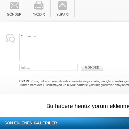
UYARI:
Küfür, hakaret, rencide edici cümleler veya imalar, inançlara saldırı içer
Türkçe karakter kullanılmayan ve büyük harflerle yazılmış yorumlar onaylanm
Bu habere henüz yorum eklenme
SON EKLENEN
GALERİLER