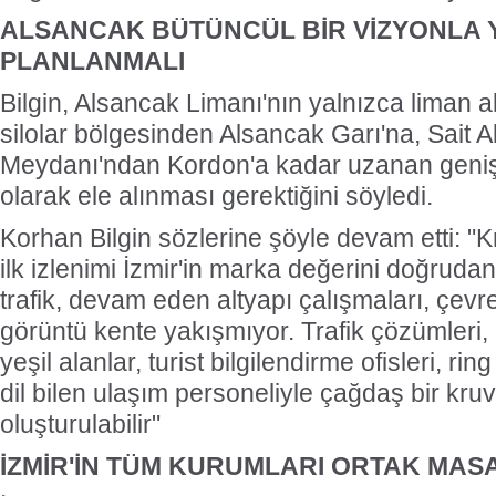
ALSANCAK BÜTÜNCÜL BİR VİZYONLA 
PLANLANMALI
Bilgin, Alsancak Limanı'nın yalnızca liman al
silolar bölgesinden Alsancak Garı'na, Sait A
Meydanı'ndan Kordon'a kadar uzanan geniş
olarak ele alınması gerektiğini söyledi.
Korhan Bilgin sözlerine şöyle devam etti: "
ilk izlenimi İzmir'in marka değerini doğrudan
trafik, devam eden altyapı çalışmaları, çevre 
görüntü kente yakışmıyor. Trafik çözümleri,
yeşil alanlar, turist bilgilendirme ofisleri, ri
dil bilen ulaşım personeliyle çağdaş bir kr
oluşturulabilir"
İZMİR'İN TÜM KURUMLARI ORTAK MAS