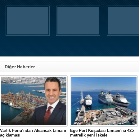
Diğer Haberler
Varlık Fonu’ndan Alsancak Limanı
Ege Port Kuşadası Limanı'na 425
açıklaması
metrelik yeni iskele