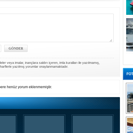
ler veya imalar, inançlara saldırı içeren, imla kuralları ile yazılmamış,
harflerle yazılmış yorumlar onaylanmamaktadır.
FOT
ere henüz yorum eklenmemiştir.
“G