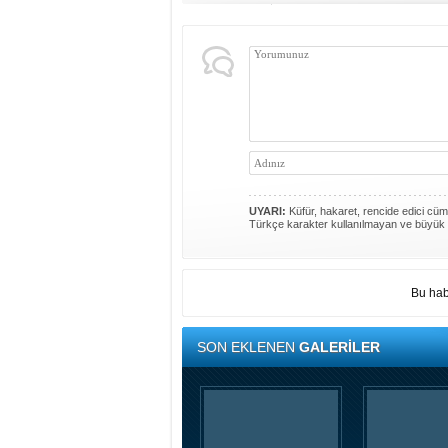
UYARI:
Küfür, hakaret, rencide edici cümle
Türkçe karakter kullanılmayan ve büyük 
Bu hab
SON EKLENEN
GALERİLER