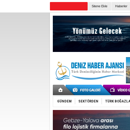
Sitene Ekle
Haberler
Günün Haberleri
GÜNDEM
SEKTÖRDEN
TÜRK BOĞAZLA