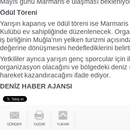
Mayıs günü Marmaris’e ulaşması bekleniyor
Ödül Töreni
Yarışın kapanış ve ödül töreni ise Marmaris
Kulübü ev sahipliğinde düzenlenecek. Orga
iş birliğinin Muğla’nın yelken turizmi açısın
değerine dönüşmesini hedeflediklerini belirt
Yetkililer ayrıca yarışın genç sporcular için i
organizasyon olacağını ve bölgedeki deniz s
hareket kazandıracağını ifade ediyor.
DENİZ HABER AJANSI