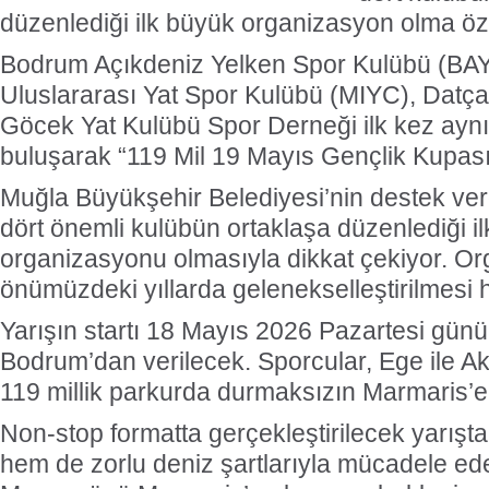
düzenlediği ilk büyük organizasyon olma özel
Bodrum Açıkdeniz Yelken Spor Kulübü (BA
Uluslararası Yat Spor Kulübü (MIYC), Datça
Göcek Yat Kulübü Spor Derneği ilk kez ayn
buluşarak “119 Mil 19 Mayıs Gençlik Kupası”
Muğla Büyükşehir Belediyesi’nin destek verd
dört önemli kulübün ortaklaşa düzenlediği i
organizasyonu olmasıyla dikkat çekiyor. O
önümüzdeki yıllarda gelenekselleştirilmesi 
Yarışın startı 18 Mayıs 2026 Pazartesi günü
Bodrum’dan verilecek. Sporcular, Ege ile Ak
119 millik parkurda durmaksızın Marmaris’
Non-stop formatta gerçekleştirilecek yarışt
hem de zorlu deniz şartlarıyla mücadele ed