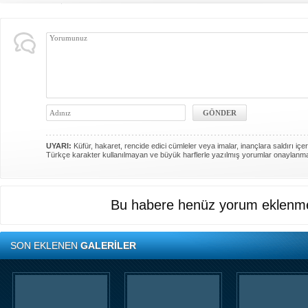
UYARI:
Küfür, hakaret, rencide edici cümleler veya imalar, inançlara saldırı içer
Türkçe karakter kullanılmayan ve büyük harflerle yazılmış yorumlar onaylanm
Bu habere henüz yorum eklenme
SON EKLENEN
GALERİLER