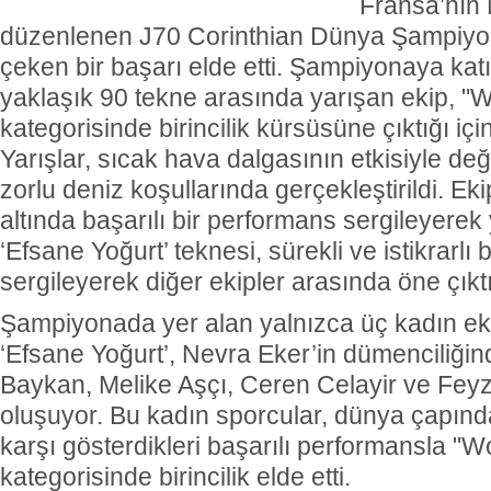
Fransa’nın 
düzenlenen J70 Corinthian Dünya Şampiyon
çeken bir başarı elde etti. Şampiyonaya kat
yaklaşık 90 tekne arasında yarışan ekip, 
kategorisinde birincilik kürsüsüne çıktığı iç
Yarışlar, sıcak hava dalgasının etkisiyle de
zorlu deniz koşullarında gerçekleştirildi. Ekip
altında başarılı bir performans sergileyerek 
‘Efsane Yoğurt’ teknesi, sürekli ve istikrarlı
sergileyerek diğer ekipler arasında öne çıktı
Şampiyonada yer alan yalnızca üç kadın eki
‘Efsane Yoğurt’, Nevra Eker’in dümenciliğind
Baykan, Melike Aşçı, Ceren Celayir ve Fey
oluşuyor. Bu kadın sporcular, dünya çapında
karşı gösterdikleri başarılı performansla 
kategorisinde birincilik elde etti.