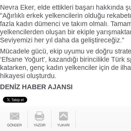
Nevra Eker, elde ettikleri başarı hakkında ş
"Ağırlıklı erkek yelkencilerin olduğu rekabet
fazla kadın dümenci ve takım olmalı. Tama
yelkencilerden oluşan bir ekiple yarışmakt
Seviyemizi her yıl daha da geliştireceğiz."
Mücadele gücü, ekip uyumu ve doğru strateji
‘Efsane Yoğurt’, kazandığı birincilikle Türk
katarken, genç kadın yelkenciler için de ilh
hikayesi oluşturdu.
DENİZ HABER AJANSI