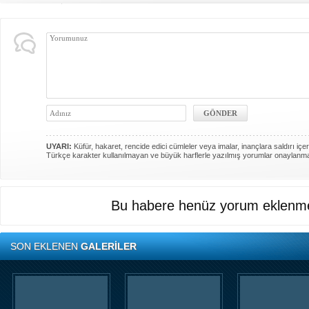
UYARI:
Küfür, hakaret, rencide edici cümleler veya imalar, inançlara saldırı içer
Türkçe karakter kullanılmayan ve büyük harflerle yazılmış yorumlar onaylanm
Bu habere henüz yorum eklenme
SON EKLENEN
GALERİLER