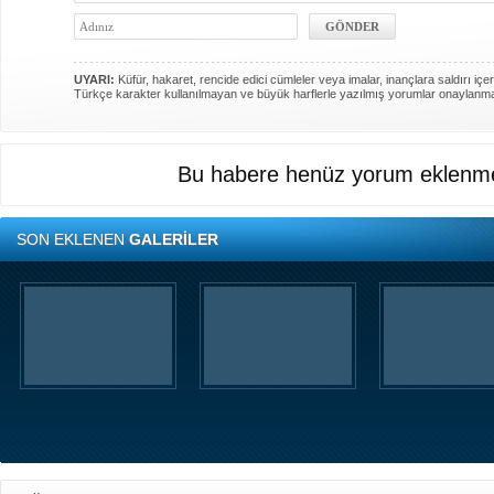
UYARI:
Küfür, hakaret, rencide edici cümleler veya imalar, inançlara saldırı içer
Türkçe karakter kullanılmayan ve büyük harflerle yazılmış yorumlar onaylanm
Bu habere henüz yorum eklenme
SON EKLENEN
GALERİLER