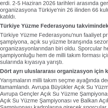
erdi. 2-5 Haziran 2026 tarihleri arasında ger
organizasyona Türkiye'nin 26 ilinden 66 ku
katıldı.
Türkiye Yüzme Federasyonu takvimindeki
Türkiye Yüzme Federasyonu'nun faaliyet p
şampiyona, açık su yüzme branşında sezo
organizasyonlarından biri oldu. Sporcular 
şampiyonluğu hem de milli takım forması içi
sularında kıyasıya yarıştı.
Dört ayrı uluslararası organizasyon için k
Yarışmaların milli takım seçme ayağında de
tamamlandı. Avrupa Büyükler Açık Su Yüz
Avrupa Gençler Açık Su Yüzme Şampiyona
Açık Su Yüzme Şampiyonası ve Balkan Aç
Şampiyonası kadrolarına girecek sporcular b