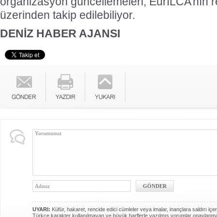
organizasyon güncellemeleri, EurILCA’nın re
üzerinden takip edilebiliyor.
DENİZ HABER AJANSI
UYARI:
Küfür, hakaret, rencide edici cümleler veya imalar, inançlara saldırı içer
Türkçe karakter kullanılmayan ve büyük harflerle yazılmış yorumlar onaylanm