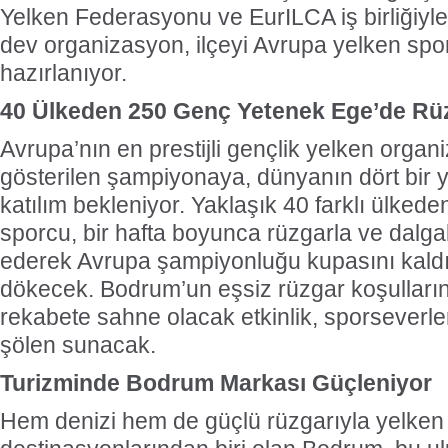
Yelken Federasyonu ve EurILCA iş birliğiyle
dev organizasyon, ilçeyi Avrupa yelken sp
hazırlanıyor.
40 Ülkeden 250 Genç Yetenek Ege’de Rü
Avrupa’nın en prestijli gençlik yelken organ
gösterilen şampiyonaya, dünyanın dört bir 
katılım bekleniyor. Yaklaşık 40 farklı ülked
sporcu, bir hafta boyunca rüzgarla ve dalg
ederek Avrupa şampiyonluğu kupasını kaldır
dökecek. Bodrum’un eşsiz rüzgar koşulların
rekabete sahne olacak etkinlik, sporseverler
şölen sunacak.
Turizminde Bodrum Markası Güçleniyor
Hem denizi hem de güçlü rüzgarıyla yelken