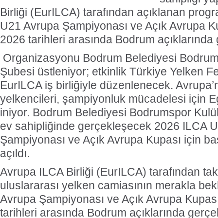
Birliği (EurILCA) tarafından açıklanan pro
U21 Avrupa Şampiyonası ve Açık Avrupa Ku
2026 tarihleri arasında Bodrum açıklarında g
Organizasyonu Bodrum Belediyesi Bodrum
Şubesi üstleniyor; etkinlik Türkiye Yelken 
EurILCA iş birliğiyle düzenlenecek. Avrupa’
yelkencileri, şampiyonluk mücadelesi için E
iniyor. Bodrum Belediyesi Bodrumspor Kulü
ev sahipliğinde gerçekleşecek 2026 ILCA 
Şampiyonası ve Açık Avrupa Kupası için ba
açıldı.
Avrupa ILCA Birliği (EurILCA) tarafından ta
uluslararası yelken camiasının merakla be
Avrupa Şampiyonası ve Açık Avrupa Kupası
tarihleri arasında Bodrum açıklarında gerçek