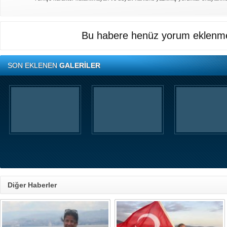
Bu habere henüz yorum eklenme
SON EKLENEN
GALERİLER
Diğer Haberler