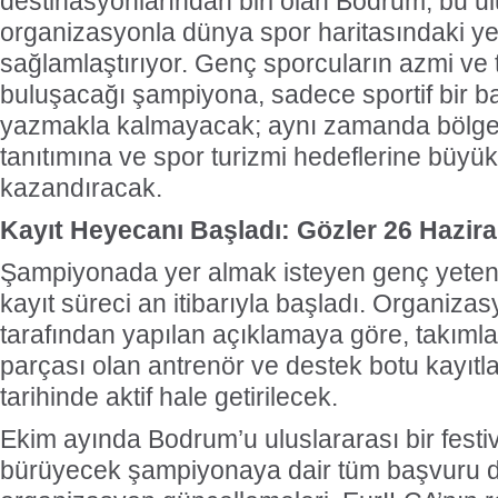
destinasyonlarından biri olan Bodrum, bu ul
organizasyonla dünya spor haritasındaki ye
sağlamlaştırıyor. Genç sporcuların azmi ve
buluşacağı şampiyona, sadece sportif bir b
yazmakla kalmayacak; aynı zamanda bölgen
tanıtımına ve spor turizmi hedeflerine büyük
kazandıracak.
Kayıt Heyecanı Başladı: Gözler 26 Hazir
Şampiyonada yer almak isteyen genç yetene
kayıt süreci an itibarıyla başladı. Organiza
tarafından yapılan açıklamaya göre, takımla
parçası olan antrenör ve destek botu kayıtla
tarihinde aktif hale getirilecek.
Ekim ayında Bodrum’u uluslararası bir festi
bürüyecek şampiyonaya dair tüm başvuru d