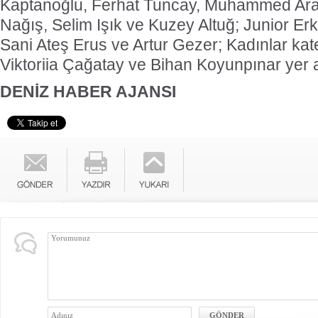
Kaptanoğlu, Ferhat Tuncay, Muhammed Ara
Nağış, Selim Işık ve Kuzey Altuğ; Junior Er
Sani Ateş Erus ve Artur Gezer; Kadınlar kat
Viktoriia Çağatay ve Bihan Koyunpınar yer 
DENİZ HABER AJANSI