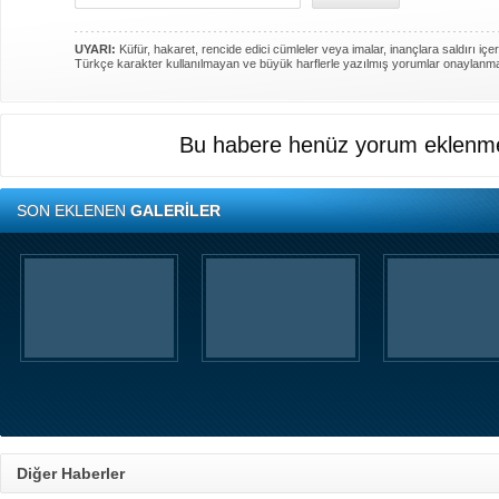
UYARI:
Küfür, hakaret, rencide edici cümleler veya imalar, inançlara saldırı içer
Türkçe karakter kullanılmayan ve büyük harflerle yazılmış yorumlar onaylanm
Bu habere henüz yorum eklenme
SON EKLENEN
GALERİLER
Diğer Haberler