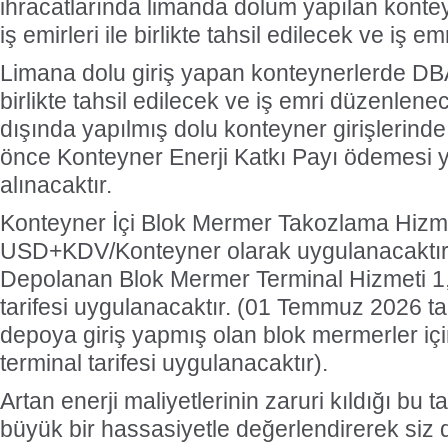
ihracatlarında limanda dolum yapılan kontey
iş emirleri ile birlikte tahsil edilecek ve iş e
Limana dolu giriş yapan konteynerlerde DBA 
birlikte tahsil edilecek ve iş emri düzenlene
dışında yapılmış dolu konteyner girişlerinde
önce Konteyner Enerji Katkı Payı ödemesi y
alınacaktır.
Konteyner İçi Blok Mermer Takozlama Hizme
USD+KDV/Konteyner olarak uygulanacaktır
Depolanan Blok Mermer Terminal Hizmeti 1
tarifesi uygulanacaktır. (01 Temmuz 2026 t
depoya giriş yapmış olan blok mermerler iç
terminal tarifesi uygulanacaktır).
Artan enerji maliyetlerinin zaruri kıldığı bu 
büyük bir hassasiyetle değerlendirerek siz 