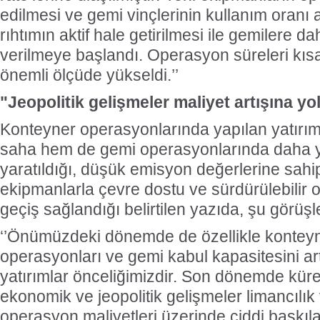
edilmesi ve gemi vinçlerinin kullanım oranı ar
rıhtımın aktif hale getirilmesi ile gemilere da
verilmeye başlandı. Operasyon süreleri kısal
önemli ölçüde yükseldi.’’
"Jeopolitik gelişmeler maliyet artışına yol
Konteyner operasyonlarında yapılan yatırı
saha hem de gemi operasyonlarında daha yü
yaratıldığı, düşük emisyon değerlerine sahip
ekipmanlarla çevre dostu ve sürdürülebilir
geçiş sağlandığı belirtilen yazıda, şu görüşle
‘’Önümüzdeki dönemde de özellikle kontey
operasyonları ve gemi kabul kapasitesini ar
yatırımlar önceliğimizdir. Son dönemde kür
ekonomik ve jeopolitik gelişmeler limancılık 
operasyon maliyetleri üzerinde ciddi baskıla