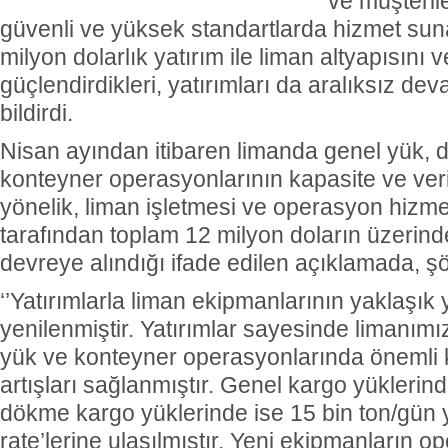
ve müşterile
güvenli ve yüksek standartlarda hizmet su
milyon dolarlık yatırım ile liman altyapısını
güçlendirdikleri, yatırımları da aralıksız deva
bildirdi.
Nisan ayından itibaren limanda genel yük,
konteyner operasyonlarının kapasite ve verim
yönelik, liman işletmesi ve operasyon hizmet
tarafından toplam 12 milyon doların üzerind
devreye alındığı ifade edilen açıklamada, şö
‘’Yatırımlarla liman ekipmanlarının yaklaşık 
yenilenmiştir. Yatırımlar sayesinde limanım
yük ve konteyner operasyonlarında önemli k
artışları sağlanmıştır. Genel kargo yüklerind
dökme kargo yüklerinde ise 15 bin ton/gün 
rate’lerine ulaşılmıştır. Yeni ekipmanların o