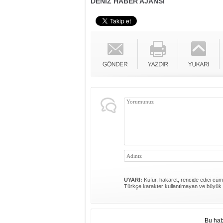
DENİZ HABER AJANSI
UYARI:
Küfür, hakaret, rencide edici cümle
Türkçe karakter kullanılmayan ve büyük 
Bu hab