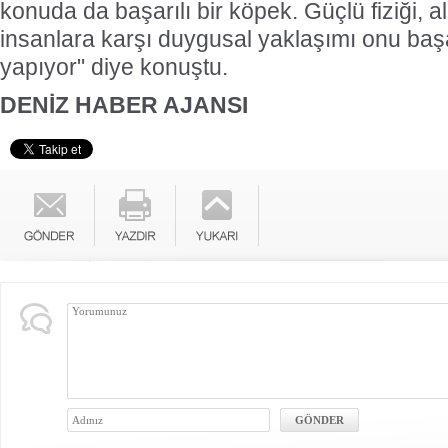
konuda da başarılı bir köpek. Güçlü fiziği, al
insanlara karşı duygusal yaklaşımı onu başa
yapıyor" diye konuştu.
DENİZ HABER AJANSI