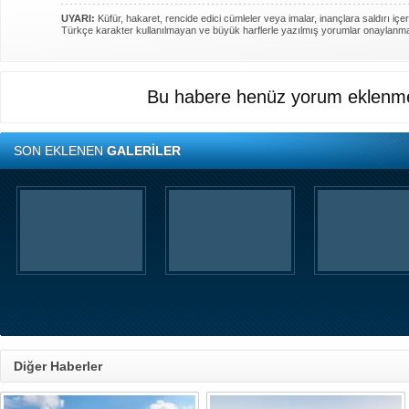
UYARI:
Küfür, hakaret, rencide edici cümleler veya imalar, inançlara saldırı içer
Türkçe karakter kullanılmayan ve büyük harflerle yazılmış yorumlar onaylanm
Bu habere henüz yorum eklenme
SON EKLENEN
GALERİLER
Diğer Haberler