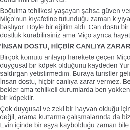
Boğulma tehlikesi yaşayan şahsa güven veri
Miço'nun kıyafetine tutunduğu zaman kıyı
başlıyor. Böyle bir eğitim aldı. Can dostu b
dostluk kurabilirsiniz ama Miço ayrıca hayat
'İNSAN DOSTU, HİÇBİR CANLIYA ZARA
Birçok komutu anlayıp harekete geçen Miç
duygusal bir köpek olduğunu kaydeden Yurt
saldırgan yetiştirmedim. Buraya turistler geliy
İnsan dostu, hiçbir canlıya zarar vermez. 
bekler ama tehlikeli durumlarda ben yokken
bir köpektir.
Çok duygusal ve zeki bir hayvan olduğu iç
değil, arama kurtarma çalışmalarında da biz
Evin içinde bir eşya kaybolduğu zaman bile 