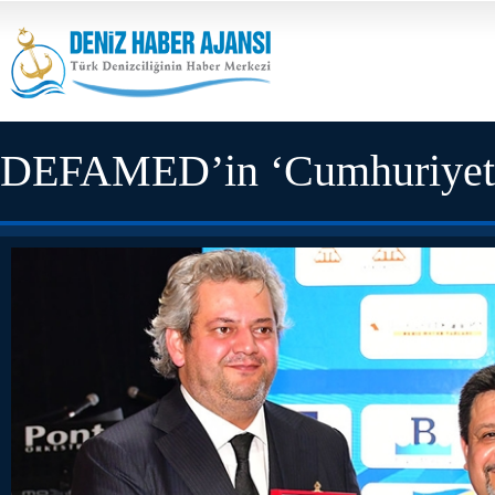
DEFAMED’in ‘Cumhuriyet Ba