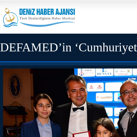
DEFAMED’in ‘Cumhuriyet Ba