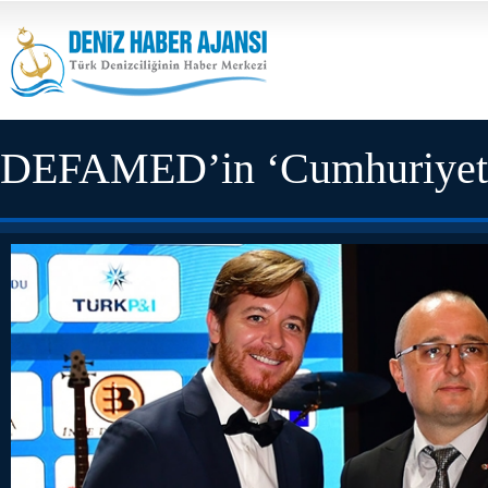
DEFAMED’in ‘Cumhuriyet Ba