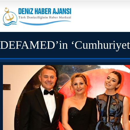
DEFAMED’in ‘Cumhuriyet Ba