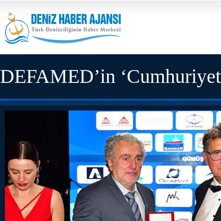
DEFAMED’in ‘Cumhuriyet Ba