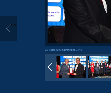
Önceki
30 Ekim 2021 Cumartesi 19:40