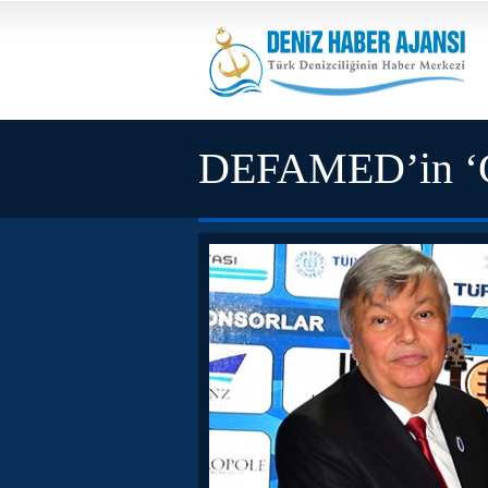
DEFAMED’in ‘Cum