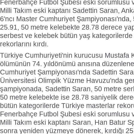
Fenerbahçe Futbol Şubesi eski sorumlusu 
Milli Takım eski kaptanı Sadettin Saran, A
6'ncı Master Cumhuriyet Şampiyonası'nda, 
25.91, 50 metre kelebekte 28.78 derece ya
serbest ve kelebek bütün yaş kategorilerde
rekorlarını kırdı.
Türkiye Cumhuriyeti'nin kurucusu Mustafa 
ölümünün 74. yıldönümü anısına düzenlene
Cumhuriyet Şampiyonası'nda Sadettin Saran
Üniversitesi Olimpik Yüzme Havuzu'nda gerç
şampiyonada, Sadettin Saran, 50 metre ser
50 metre kelebekte ise 28.78 saniyelik dere
bütün kategorilerde Türkiye masterlar rekor
Fenerbahçe Futbol Şubesi eski sorumlusu 
Milli Takım eski kaptanı Saran, Han Batur Sp
sonra yeniden yüzmeye dönerek, kırdığı 25.