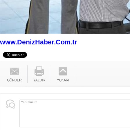
www.DenizHaber.Com.tr