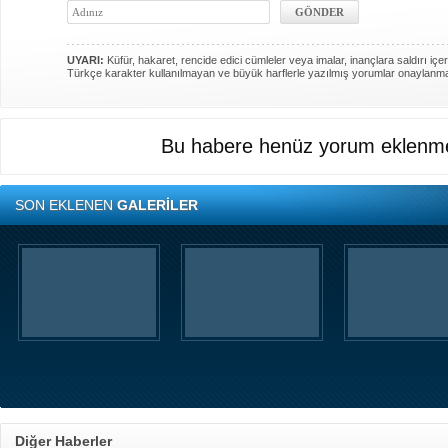
UYARI:
Küfür, hakaret, rencide edici cümleler veya imalar, inançlara saldırı içer
Türkçe karakter kullanılmayan ve büyük harflerle yazılmış yorumlar onaylanm
Bu habere henüz yorum eklenme
SON EKLENEN
GALERİLER
Diğer Haberler