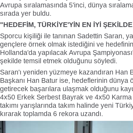
Avrupa sıralamasında 5'inci, dünya sıralam
sırada yer buldu.
"HEDEFİM, TÜRKİYE'YİN EN İYİ ŞEKİLD
Sporcu kişiliği ile tanınan Sadettin Saran, y
gençlere örnek olmak istediğini ve hedefin
Hollanda'da yapılacak Avrupa Şampiyonası'n
şekilde temsil etmek olduğunu söyledi.
Saran'ı yeniden yüzmeye kazandıran Han B
Başkanı Han Batur ise, hedeflerinin dünya 
getirecek başarılara ulaşmak olduğunu kayd
4x50 Erkek Serbest Bayrak ve 4x50 Karma 
takımı yarışlarında takım halinde yeni Türk
kırarak toplamda 6 rekora uzandı.