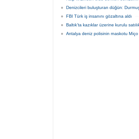
Denizcileri buluşturan düğün: Durmuş
FBI Türk iş insanını gözaltına aldı
Baltık’ta kazıklar üzerine kurulu satıl
Antalya deniz polisinin maskotu Miço