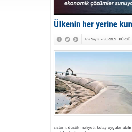
Ülkenin her yerine kum
Ana Sayfa
»
SERBEST KÜRSÜ
sistem, düşük maliyeti, kolay uygulanabil