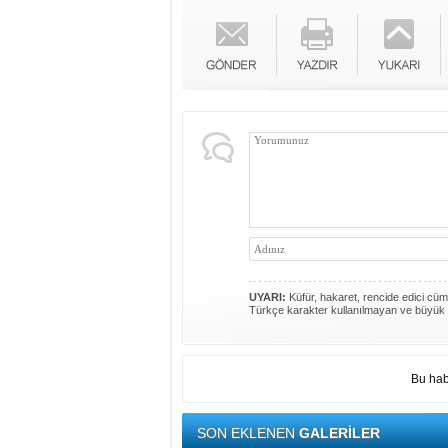
UYARI:
Küfür, hakaret, rencide edici cümle
Türkçe karakter kullanılmayan ve büyük 
Bu hab
SON EKLENEN
GALERİLER