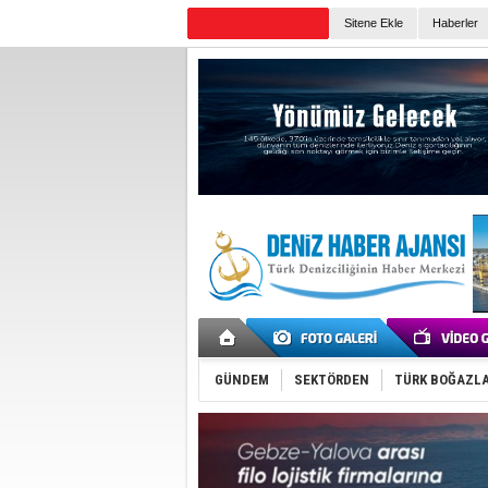
Sitene Ekle
Haberler
Günün Haberleri
GÜNDEM
SEKTÖRDEN
TÜRK BOĞAZLA