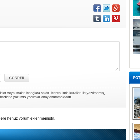
FOT
ler veya imalar, inançlara saldırı içeren, imla kuralları ile yazılmamış,
harflerle yazılmış yorumlar onaylanmamaktadır.
ere henüz yorum eklenmemiştir.
“G