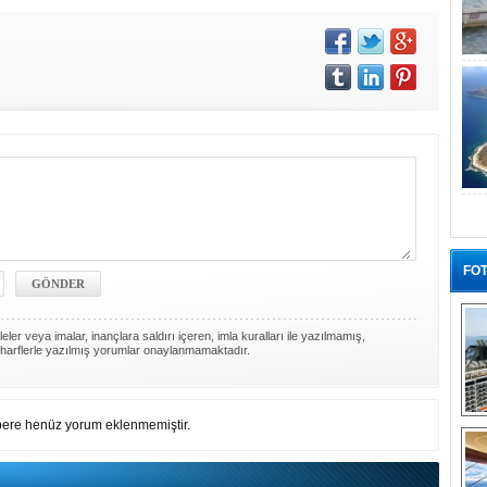
FOT
ler veya imalar, inançlara saldırı içeren, imla kuralları ile yazılmamış,
harflerle yazılmış yorumlar onaylanmamaktadır.
“G
ere henüz yorum eklenmemiştir.