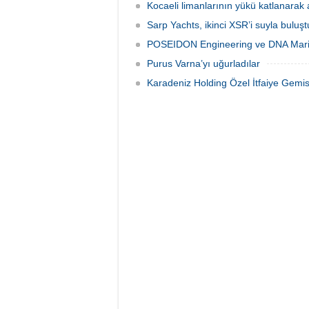
Kocaeli limanlarının yükü katlanarak 
Sarp Yachts, ikinci XSR’i suyla buluş
POSEIDON Engineering ve DNA Marin
Purus Varna’yı uğurladılar
Karadeniz Holding Özel İtfaiye Gemisi