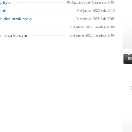
artıyor
05 Ağustos 2026 Çarşamba 00:05
turdu
04 Ağustos 2026 Salı 00:10
'den ortak proje
04 Ağustos 2026 Salı 00:05
03 Ağustos 2026 Pazartesi 18:00
 filosu kuruyor
03 Ağustos 2026 Pazartesi 00:05
IM