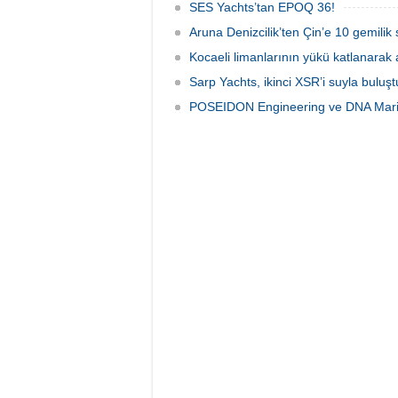
SES Yachts’tan EPOQ 36!
Aruna Denizcilik’ten Çin’e 10 gemilik 
Kocaeli limanlarının yükü katlanarak 
Sarp Yachts, ikinci XSR’i suyla buluş
POSEIDON Engineering ve DNA Marin