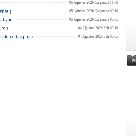
05 Ağustos 2026 Çarşamba 11:00
sipariş
05 Ağustos 2026 Çarşamba 00:10
artıyor
05 Ağustos 2026 Çarşamba 00:05
turdu
04 Ağustos 2026 Salı 00:10
'den ortak proje
04 Ağustos 2026 Salı 00:05
IM