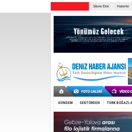
Sitene Ekle
Haberler
Günün Haberleri
GÜNDEM
SEKTÖRDEN
TÜRK BOĞAZLA