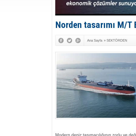
Norden tasarımı M/T B
Ana Sayfa
»
SEKTÖRDEN
Modern deniz taşımacılığının zorlu ve deği