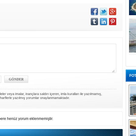
FOT
ler veya imalar, inançlara saldırı içeren, imla kuralları ile yazılmamış,
harflerle yazılmış yorumlar onaylanmamaktadır.
“G
ere henüz yorum eklenmemiştir.