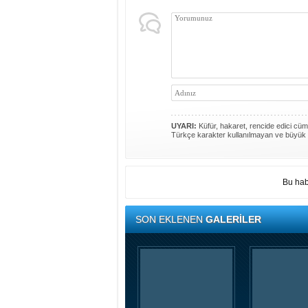
UYARI:
Küfür, hakaret, rencide edici cümle
Türkçe karakter kullanılmayan ve büyük 
Bu hab
SON EKLENEN
GALERİLER