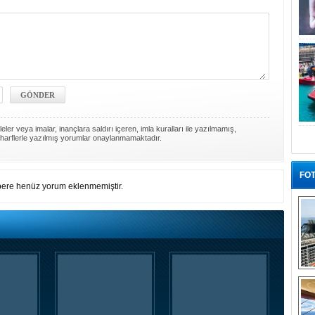
ler veya imalar, inançlara saldırı içeren, imla kuralları ile yazılmamış,
harflerle yazılmış yorumlar onaylanmamaktadır.
FOT
ere henüz yorum eklenmemiştir.
“G