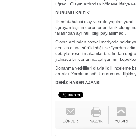
uğradı. Olayın ardından bölgeye itfaiye ve a
DURUMU KRİTİK
İlk müdahalesi olay yerinde yapılan yaralı ç
uğrayan kişinin durumunun kritik olduğun
tarafından ayrıntılı bilgi paylaşılmadı.
Olayın ardından sosyal medyada saldırıya 
denizin altına sürüklediği" ve "yardım edin
detaylar resmi makamlar tarafından doğr
yalnızca bir donanma çalışanının köpekbalığ
Donanma yetkilileri olayla ilgili inceleme b
artırıldı. Yaralının sağlık durumuna ilişkin 
DENİZ HABER AJANSI