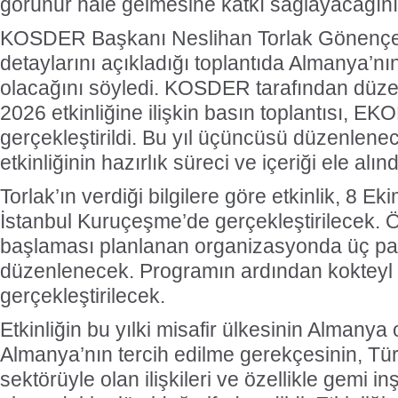
görünür hale gelmesine katkı sağlayacağını i
KOSDER Başkanı Neslihan Torlak Gönençer
detaylarını açıkladığı toplantıda Almanya’nın
olacağını söyledi. KOSDER tarafından düz
2026 etkinliğine ilişkin basın toplantısı, EKO
gerçekleştirildi. Bu yıl üçüncüsü düzenlen
etkinliğinin hazırlık süreci ve içeriği ele alınd
Torlak’ın verdiği bilgilere göre etkinlik, 8 E
İstanbul Kuruçeşme’de gerçekleştirilecek. Ö
başlaması planlanan organizasyonda üç pa
düzenlenecek. Programın ardından kokteyl
gerçekleştirilecek.
Etkinliğin bu yılki misafir ülkesinin Almanya 
Almanya’nın tercih edilme gerekçesinin, Tür
sektörüyle olan ilişkileri ve özellikle gemi i