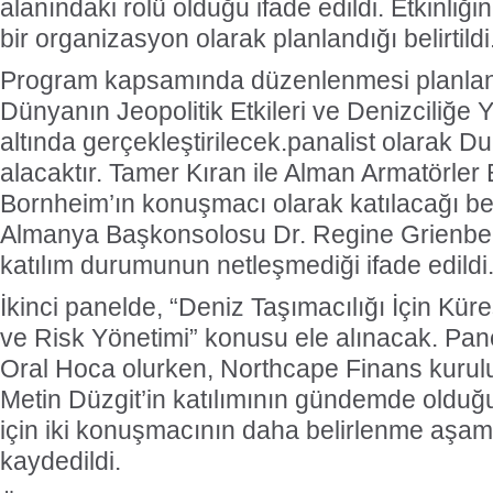
alanındaki rolü olduğu ifade edildi. Etkinliği
bir organizasyon olarak planlandığı belirtildi
Program kapsamında düzenlenmesi planlana
Dünyanın Jeopolitik Etkileri ve Denizciliğe Y
altında gerçekleştirilecek.panalist olarak 
alacaktır. Tamer Kıran ile Alman Armatörler 
Bornheim’ın konuşmacı olarak katılacağı belir
Almanya Başkonsolosu Dr. Regine Grienbe
katılım durumunun netleşmediği ifade edildi
İkinci panelde, “Deniz Taşımacılığı İçin Kür
ve Risk Yönetimi” konusu ele alınacak. Pa
Oral Hoca olurken, Northcape Finans kurulu
Metin Düzgit’in katılımının gündemde olduğu 
için iki konuşmacının daha belirlenme aşa
kaydedildi.