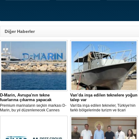
Diğer Haberler
D-Marin, Avrupa'nın tekne
Van’da inşa edilen teknelere yoğun
fuarlarına çıkarma yapacak
talep var
Premium marinaların seçkin markası D-
Van'da inşa edilen tekneler, Türkiye'nin
Marin, bu yıl düzenlenecek Cannes
farklı bölgelerinde turizm ve ticari
Yachting Festival ve Cenova
faaliyetlerde kullanılmak üzere deniz ve
Uluslararası Tekne Fuarı'nda
göllerle buluşuyor. Müşterilerin
ziyaretçileriyle yeniden buluşmaya
taleplerine göre özel olarak tasarlanan
hazırlanıyor.
tekneler, donanım ve özelliklerine göre
şekillendirilerek teslim ediliyor.