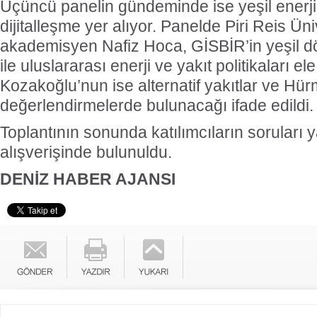
Üçüncü panelin gündeminde ise yeşil ener
dijitalleşme yer alıyor. Panelde Piri Reis Ün
akademisyen Nafiz Hoca, GİSBİR’in yeşil d
ile uluslararası enerji ve yakıt politikaları e
Kozakoğlu’nun ise alternatif yakıtlar ve Hür
değerlendirmelerde bulunacağı ifade edildi.
Toplantının sonunda katılımcıların soruları 
alışverişinde bulunuldu.
DENİZ HABER AJANSI