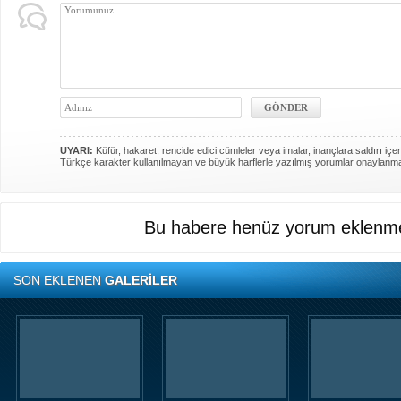
UYARI:
Küfür, hakaret, rencide edici cümleler veya imalar, inançlara saldırı içer
Türkçe karakter kullanılmayan ve büyük harflerle yazılmış yorumlar onaylanm
Bu habere henüz yorum eklenme
SON EKLENEN
GALERİLER