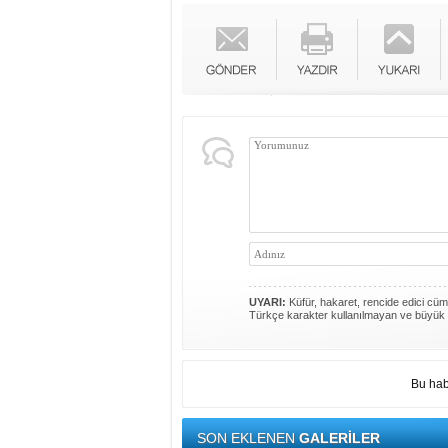
UYARI:
Küfür, hakaret, rencide edici cümle
Türkçe karakter kullanılmayan ve büyük 
Bu hab
SON EKLENEN
GALERİLER