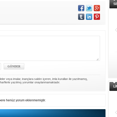
S
ler veya imalar, inançlara saldırı içeren, imla kuralları ile yazılmamış,
harflerle yazılmış yorumlar onaylanmamaktadır.
L
ere henüz yorum eklenmemiştir.