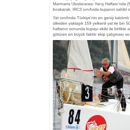
Marmaris Uluslararası Yarış Haftası'nda 
bırakarak, IRC3 sınıfında kupanın sahibi o
Yat sınıfında Türkiye'nin en geniş katılımlı
ülkeden yaklaşık 159 yelkenli yat ile bin 5
haftanın sonunda kupayı ekibi ile birlikte 
götüren en büyük faktör ekip çalışması v