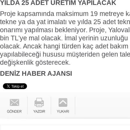
YILDA 25 ADET ÜRETİM YAPILACAK
Proje kapsamında maksimum 19 metreye kad
tekne ya da yat imalatı ve yılda 25 adet tek
onarımı yapılması bekleniyor. Proje, Yaloval
bin TL’ye mal olacak. İmal yerinin uzunlu
olacak. Ancak hangi türden kaç adet bakım
yapılabileceği hususu müşteriden gelen tal
değişkenlik gösterecek.
DENİZ HABER AJANSI