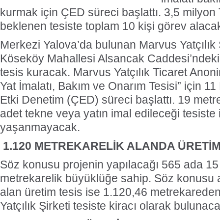
kurmak için ÇED süreci başlattı. 3,5 milyon
beklenen tesiste toplam 10 kişi görev alaca
Merkezi Yalova’da bulunan Marvus Yatçılık Ş
Köseköy Mahallesi Alsancak Caddesi’ndeki
tesis kuracak. Marvus Yatçılık Ticaret Anoni
Yat İmalatı, Bakım ve Onarım Tesisi” için 1
Etki Denetim (ÇED) süreci başlattı. 19 metr
adet tekne veya yatın imal edileceği tesiste 
yaşanmayacak.
1.120 METREKARELİK ALANDA ÜRETİ
Söz konusu projenin yapılacağı 565 ada 15
metrekarelik büyüklüğe sahip. Söz konusu 
alan üretim tesis ise 1.120,46 metrekarede
Yatçılık Şirketi tesiste kiracı olarak bulunaca