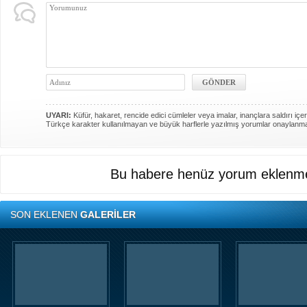
UYARI:
Küfür, hakaret, rencide edici cümleler veya imalar, inançlara saldırı içer
Türkçe karakter kullanılmayan ve büyük harflerle yazılmış yorumlar onaylanm
Bu habere henüz yorum eklenme
SON EKLENEN
GALERİLER