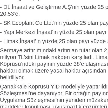
- DL İnşaat ve Geliştirme A.Ş’nin yüzde 25 
20,53’e,
- SK Ecoplant Co Ltd.’nin yüzde 25 olan pay
- Yapı Merkezi İnşaat’ın yüzde 25 olan payı
- Limak İnşaat’ın yüzde 25 olan payı yüzde 3
Sermaye arttırımındaki arttırılan tutar olan 
milyon TL’sini Limak nakden karşıladı. Lim
Köprüsü’ndeki payının yüzde 38’e ulaşmasın
hakları olmak üzere yasal haklar açısından 
belirtiliyor.
Çanakkale Köprüsü YİD modeliyle yaptırıldı
Sözleşmesi’ne dayanıyor. Bir ortağın payında
Uygulama Sözleşmesi’nin yeniden müzakere
maddeler konulması, uyuşmazlık çözümleri, 