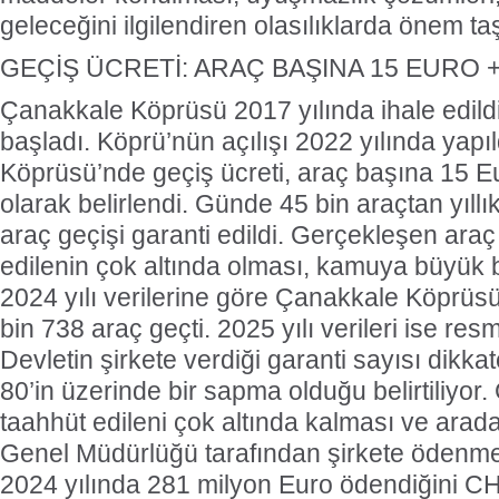
geleceğini ilgilendiren olasılıklarda önem ta
GEÇİŞ ÜCRETİ: ARAÇ BAŞINA 15 EURO 
Çanakkale Köprüsü 2017 yılında ihale edildi
başladı. Köprü’nün açılışı 2022 yılında yapı
Köprüsü’nde geçiş ücreti, araç başına 15 E
olarak belirlendi. Günde 45 bin araçtan yıllı
araç geçişi garanti edildi. Gerçekleşen araç 
edilenin çok altında olması, kamuya büyük b
2024 yılı verilerine göre Çanakkale Köprüs
bin 738 araç geçti. 2025 yılı verileri ise re
Devletin şirkete verdiği garanti sayısı dikka
80’in üzerinde bir sapma olduğu belirtiliyor
taahhüt edileni çok altında kalması ve arada
Genel Müdürlüğü tarafından şirkete ödenme
2024 yılında 281 milyon Euro ödendiğini 