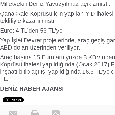
Milletvekili Deniz Yavuzyılmaz açıklamıştı.
Çanakkale Köprüsü için yapılan YİD ihalesi 
teklifiyle kazanılmıştı.
Euro: 4 TL’den 53 TL’ye
Yap İşlet Devret projelerinde, araç geçiş gar
ABD doları üzerinden veriliyor.
Araç başına 15 Euro artı yüzde 8 KDV öde
Köprüsü ihalesi yapıldığında (Ocak 2017) E
inşaatı bitip açılışı yapıldığında 16,3 TL’ye
TL."
DENİZ HABER AJANSI