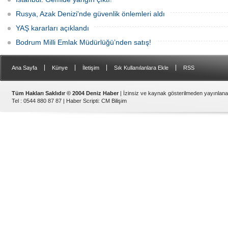
Rusya, Azak Denizi'nde güvenlik önlemleri aldı
YAŞ kararları açıklandı
Bodrum Milli Emlak Müdürlüğü’nden satış!
|
|
|
|
Ana Sayfa
Künye
İletişim
Sık Kullanılanlara Ekle
RSS
Tüm Hakları Saklıdır © 2004 Deniz Haber
| İzinsiz ve kaynak gösterilmeden yayınlan
Tel : 0544 880 87 87 |
Haber Scripti
:
CM Bilişim