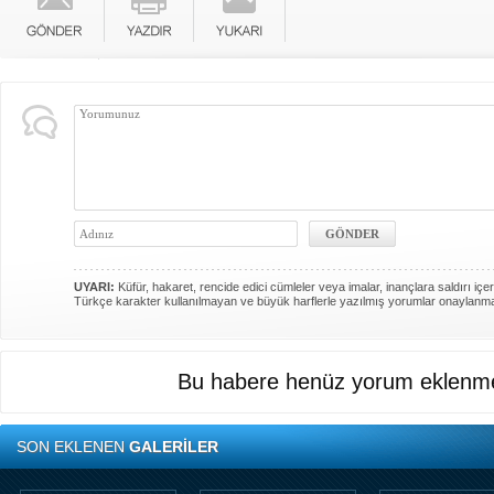
UYARI:
Küfür, hakaret, rencide edici cümleler veya imalar, inançlara saldırı içer
Türkçe karakter kullanılmayan ve büyük harflerle yazılmış yorumlar onaylanm
Bu habere henüz yorum eklenme
SON EKLENEN
GALERİLER