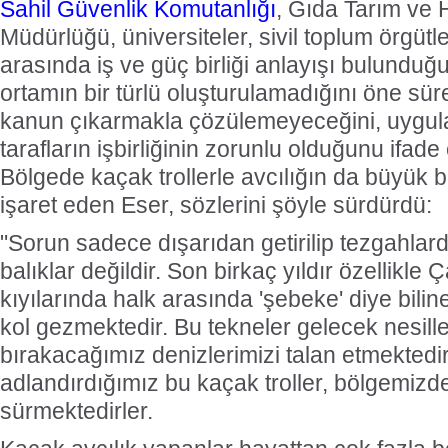
Sahil Güvenlik Komutanlığı
, Gıda Tarım ve 
Müdürlüğü, üniversiteler, sivil toplum örgütle
arasında iş ve güç birliği anlayışı bulunduğu
ortamın bir türlü oluşturulamadığını öne sü
kanun çıkarmakla çözülemeyeceğini, uygu
tarafların işbirliğinin zorunlu olduğunu ifade e
Bölgede kaçak trollerle avcılığın da büyük 
işaret eden Eser, sözlerini şöyle sürdürdü:
"Sorun sadece dışarıdan getirilip tezgahlard
balıklar değildir. Son birkaç yıldır özellikle 
kıyılarında halk arasında 'şebeke' diye biline
kol gezmektedir. Bu tekneler gelecek nesill
bırakacağımız denizlerimizi talan etmektedi
adlandırdığımız bu kaçak troller, bölgemiz
sürmektedirler.