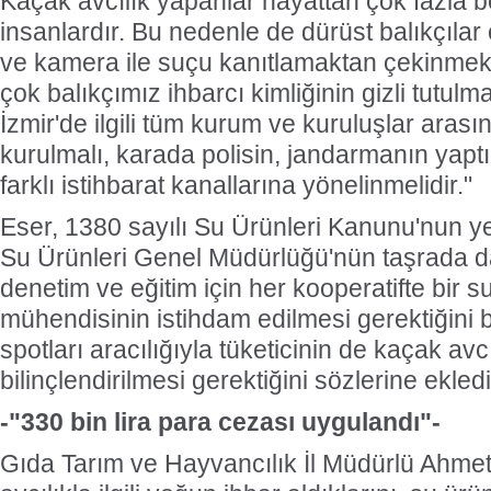
Kaçak avcılık yapanlar hayattan çok fazla b
insanlardır. Bu nedenle de dürüst balıkçılar
ve kamera ile suçu kanıtlamaktan çekinmekt
çok balıkçımız ihbarcı kimliğinin gizli tutulma
İzmir'de ilgili tüm kurum ve kuruluşlar aras
kurulmalı, karada polisin, jandarmanın yaptı
farklı istihbarat kanallarına yönelinmelidir."
Eser, 1380 sayılı Su Ürünleri Kanunu'nun 
Su Ürünleri Genel Müdürlüğü'nün taşrada d
denetim ve eğitim için her kooperatifte bir su
mühendisinin istihdam edilmesi gerektiğini 
spotları aracılığıyla tüketicinin de kaçak avc
bilinçlendirilmesi gerektiğini sözlerine ekledi
-"330 bin lira para cezası uygulandı"-
Gıda Tarım ve Hayvancılık İl Müdürlü Ahmet