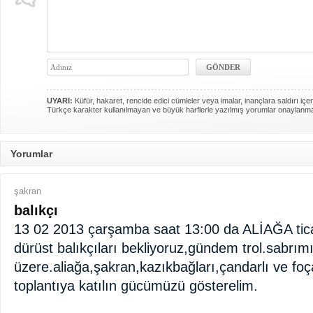
UYARI:
Küfür, hakaret, rencide edici cümleler veya imalar, inançlara saldırı içer
Türkçe karakter kullanılmayan ve büyük harflerle yazılmış yorumlar onaylanm
Yorumlar
şakran
balıkçı
13 02 2013 çarşamba saat 13:00 da ALİAĞA tic
dürüst balıkçıları bekliyoruz,gündem trol.sabrı
üzere.aliağa,şakran,kazıkbağları,çandarlı ve foçal
toplantıya katılın gücümüzü gösterelim.