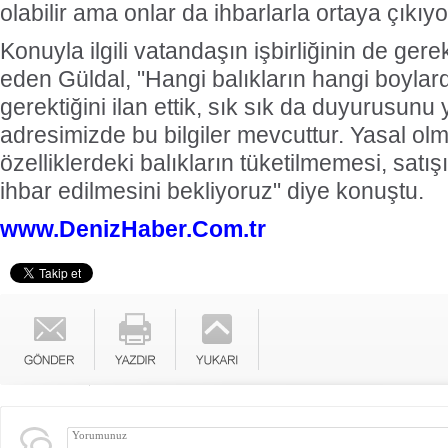
olabilir ama onlar da ihbarlarla ortaya çıkıyo
Konuyla ilgili vatandaşın işbirliğinin de gere
eden Güldal, "Hangi balıkların hangi boylard
gerektiğini ilan ettik, sık sık da duyurusunu
adresimizde bu bilgiler mevcuttur. Yasal ol
özelliklerdeki balıkların tüketilmemesi, satı
ihbar edilmesini bekliyoruz" diye konuştu.
www.DenizHaber.Com.tr