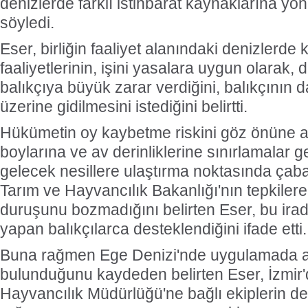
denizlerde farklı istihbarat kaynaklarına yön
söyledi.
Eser, birliğin faaliyet alanındaki denizlerde 
faaliyetlerinin, işini yasalara uygun olarak,
balıkçıya büyük zarar verdiğini, balıkçının d
üzerine gidilmesini istediğini belirtti.
Hükümetin oy kaybetme riskini göz önüne ala
boylarına ve av derinliklerine sınırlamalar ge
gelecek nesillere ulaştırma noktasında çaba 
Tarım ve Hayvancılık Bakanlığı'nın tepkiler
duruşunu bozmadığını belirten Eser, bu irade
yapan balıkçılarca desteklendiğini ifade etti.
Buna rağmen Ege Denizi'nde uygulamada ay
bulunduğunu kaydeden belirten Eser, İzmir'
Hayvancılık Müdürlüğü'ne bağlı ekiplerin d