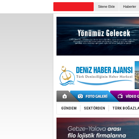
Sitene Ekle
Haberler
Günün Haberleri
GÜNDEM
SEKTÖRDEN
TÜRK BOĞAZLA