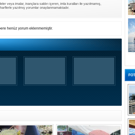
ler veya imalar, inançlara saldırı içeren, imla kuralları ile yazılmamış,
harflerle yazılmış yorumlar onaylanmamaktadır.
ere henüz yorum eklenmemiştir.
FOT
“G