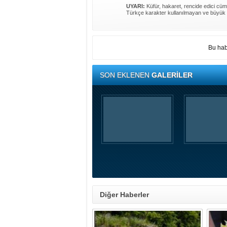
UYARI:
Küfür, hakaret, rencide edici cümle
Türkçe karakter kullanılmayan ve büyük 
Bu hab
SON EKLENEN
GALERİLER
Diğer Haberler