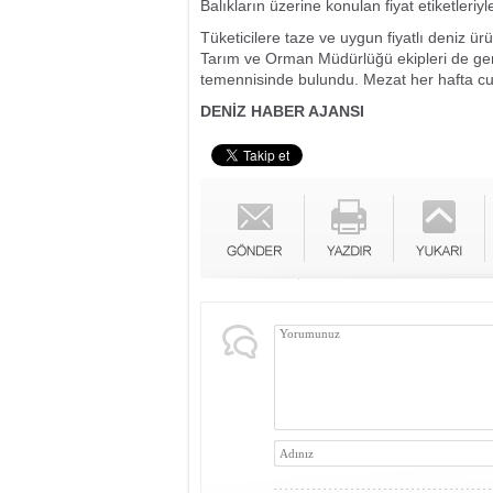
Balıkların üzerine konulan fiyat etiketleri
Tüketicilere taze ve uygun fiyatlı deniz ü
Tarım ve Orman Müdürlüğü ekipleri de ger
temennisinde bulundu. Mezat her hafta cu
DENİZ HABER AJANSI