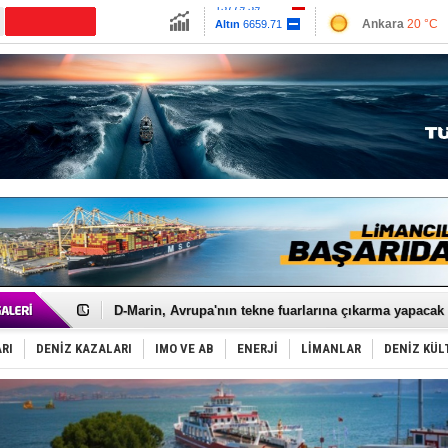
13779.39
Ankara
20 °C
Altın
6659.71
İzmir
27 °C
Dolar
47.6791
Antalya
27 °C
Euro
55.1258
Muğla
24 °C
Çanakkale
22 
Rusya'nın gizli filosu büyüyor!
Keşfedildi: En büyük Mercan Ormanı!
D-Marin, Avrupa'nın tekne fuarlarına çıkarma yapacak
Van’da inşa edilen teknelere yoğun talep var
ASEAN ilk P&I Sigorta Kulübünü kurmaya hazırlanıyo
RI
DENİZ KAZALARI
IMO VE AB
ENERJİ
LİMANLAR
DENİZ KÜL
TAYK - Eker Olympos Regatta'da ilk start!
İstanbul ve Çanakkale: 6 ayda 40.000 gemi
TEKNOFEST ‘Mavi Vatan’ ziyaretçi kayıtları başladı!
Tersane işçilerinin direnişi, kazanımla sonuçlandı
İngiliz aktivistler, gemide mahsur kaldı!