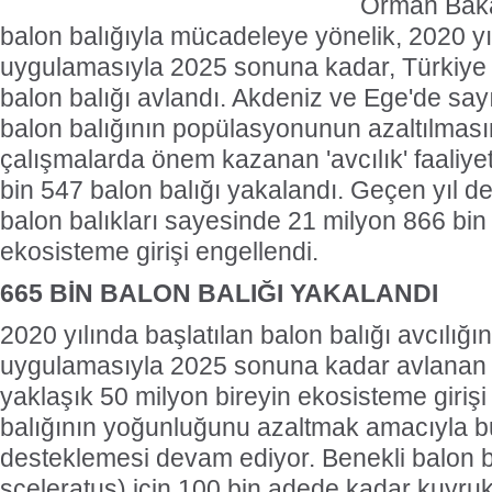
Orman Bakan
balon balığıyla mücadeleye yönelik, 2020 yıl
uygulamasıyla 2025 sonuna kadar, Türkiye 
balon balığı avlandı. Akdeniz ve Ege'de sayıs
balon balığının popülasyonunun azaltılması
çalışmalarda önem kazanan 'avcılık' faaliyet
bin 547 balon balığı yakalandı. Geçen yıl d
balon balıkları sayesinde 21 milyon 866 bin 
ekosisteme girişi engellendi.
665 BİN BALON BALIĞI YAKALANDI
2020 yılında başlatılan balon balığı avcılığ
uygulamasıyla 2025 sonuna kadar avlanan 6
yaklaşık 50 milyon bireyin ekosisteme girişi
balığının yoğunluğunu azaltmak amacıyla bu 
desteklemesi devam ediyor. Benekli balon 
sceleratus) için 100 bin adede kadar kuyruk 