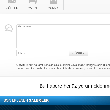
UYARI:
Küfür, hakaret, rencide edici cümleler veya imalar, inançlara saldırı içer
Türkçe karakter kullanılmayan ve büyük harflerle yazılmış yorumlar onaylanm
Bu habere henüz yorum eklenme
SON EKLENEN
GALERİLER