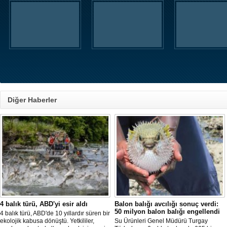
Diğer Haberler
4 balık türü, ABD'yi esir aldı
Balon balığı avcılığı sonuç verdi:
50 milyon balon balığı engellendi
4 balık türü, ABD'de 10 yıllardır süren bir
ekolojik kabusa dönüştü. Yetkililer,
Su Ürünleri Genel Müdürü Turgay