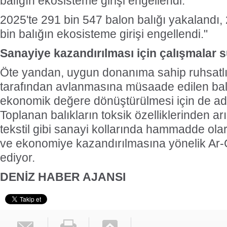
balığın ekosisteme girişi engellendi.
2025'te 291 bin 547 balon balığı yakalandı,
bin balığın ekosisteme girişi engellendi."
Sanayiye kazandırılması için çalışmalar 
Öte yandan, uygun donanıma sahip ruhsatlı 
tarafından avlanmasına müsaade edilen bal
ekonomik değere dönüştürülmesi için de adım
Toplanan balıkların toksik özelliklerinden arın
tekstil gibi sanayi kollarında hammadde ola
ve ekonomiye kazandırılmasına yönelik Ar
ediyor.
DENİZ HABER AJANSI