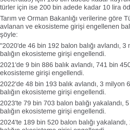
türler için ise 200 bin adede kadar 10 lira 
Tarım ve Orman Bakanlığı verilerine göre Tü
avlanan ve ekosisteme girişi engellenen balo
şöyle:
"2020'de 46 bin 192 balon balığı avlandı, 3
balığın ekosisteme girişi engellendi.
2021'de 9 bin 886 balık avlandı, 741 bin 450
ekosisteme girişi engellendi.
2022'de 48 bin 193 balık avlandı, 3 milyon 
balığın ekosisteme girişi engellendi.
2023'te 79 bin 703 balon balığı yakalandı, 
balığın ekosisteme girişi engellendi.
2024'te 189 bin 520 balon balığı yakalandı,