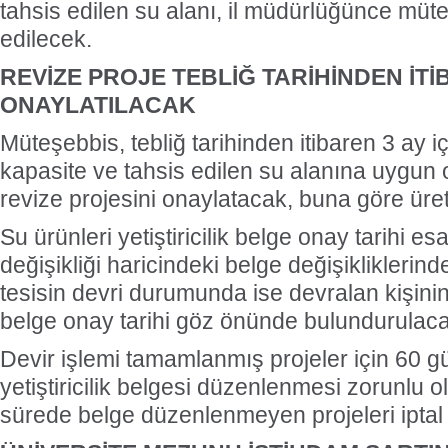
tahsis edilen su alanı, il müdürlüğünce müt
edilecek.
REVİZE PROJE TEBLİĞ TARİHİNDEN İTİ
ONAYLATILACAK
Müteşebbis, tebliğ tarihinden itibaren 3 ay i
kapasite ve tahsis edilen su alanına uygun 
revize projesini onaylatacak, buna göre ür
Su ürünleri yetiştiricilik belge onay tarihi e
değişikliği haricindeki belge değişikliklerinde
tesisin devri durumunda ise devralan kişin
belge onay tarihi göz önünde bulundurulaca
Devir işlemi tamamlanmış projeler için 60 gü
yetiştiricilik belgesi düzenlenmesi zorunlu o
sürede belge düzenlenmeyen projeleri iptal 