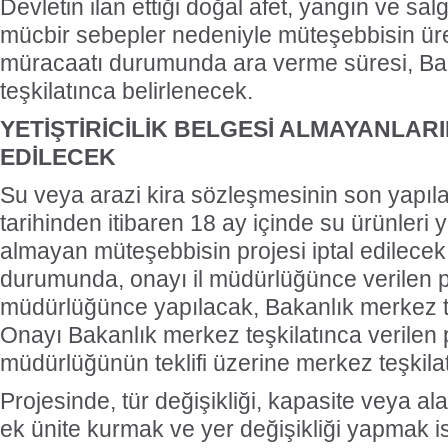
Devletin ilan ettiği doğal afet, yangın ve salg
mücbir sebepler nedeniyle müteşebbisin ür
müracaatı durumunda ara verme süresi, Ba
teşkilatınca belirlenecek.
YETİŞTİRİCİLİK BELGESİ ALMAYANLARI
EDİLECEK
Su veya arazi kira sözleşmesinin son yapıl
tarihinden itibaren 18 ay içinde su ürünleri yet
almayan müteşebbisin projesi iptal edilecek
durumunda, onayı il müdürlüğünce verilen proj
müdürlüğünce yapılacak, Bakanlık merkez teş
Onayı Bakanlık merkez teşkilatınca verilen pro
müdürlüğünün teklifi üzerine merkez teşkila
Projesinde, tür değişikliği, kapasite veya ala
ek ünite kurmak ve yer değişikliği yapmak 