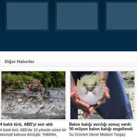
Diğer Haberler
4 balık türü, ABD'yi esir aldı
Balon balığı avcılığı sonuç verdi:
50 milyon balon balığı engellendi
4 balık türü, ABD'de 10 yıllardır süren bir
ekolojik kabusa dönüştü. Yetkililer,
Su Ürünleri Genel Müdürü Turgay