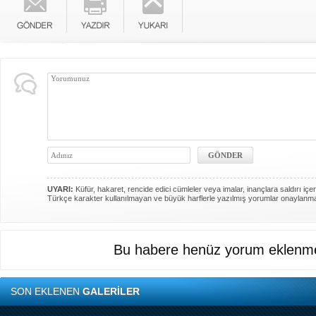
UYARI:
Küfür, hakaret, rencide edici cümleler veya imalar, inançlara saldırı içer
Türkçe karakter kullanılmayan ve büyük harflerle yazılmış yorumlar onaylanm
Bu habere henüz yorum eklenme
SON EKLENEN
GALERİLER