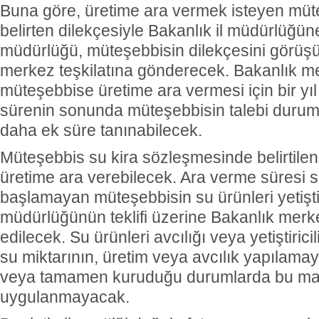
Buna göre, üretime ara vermek isteyen müt
belirten dilekçesiyle Bakanlık il müdürlüğü
müdürlüğü, müteşebbisin dilekçesini görüşüy
merkez teşkilatına gönderecek. Bakanlık mer
müteşebbise üretime ara vermesi için bir yı
sürenin sonunda müteşebbisin talebi durumu
daha ek süre tanınabilecek.
Müteşebbis su kira sözleşmesinde belirtilen 
üretime ara verebilecek. Ara verme süresi 
başlamayan müteşebbisin su ürünleri yetiştiri
müdürlüğünün teklifi üzerine Bakanlık merkez
edilecek. Su ürünleri avcılığı veya yetiştirici
su miktarının, üretim veya avcılık yapılama
veya tamamen kuruduğu durumlarda bu m
uygulanmayacak.