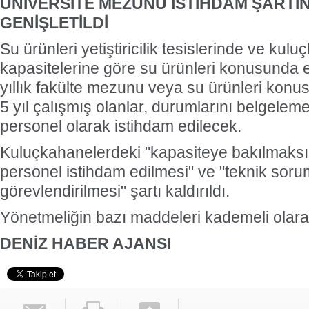
ÜNİVERSİTE MEZUNU İSTİHDAM ŞARTI
GENİŞLETİLDİ
Su ürünleri yetiştiricilik tesislerinde ve kul
kapasitelerine göre su ürünleri konusunda 
yıllık fakülte mezunu veya su ürünleri ko
5 yıl çalışmış olanlar, durumlarını belgeleme
personel olarak istihdam edilecek.
Kuluçkahanelerdeki "kapasiteye bakılmaksız
personel istihdam edilmesi" ve "teknik sor
görevlendirilmesi" şartı kaldırıldı.
Yönetmeliğin bazı maddeleri kademeli olar
DENİZ HABER AJANSI