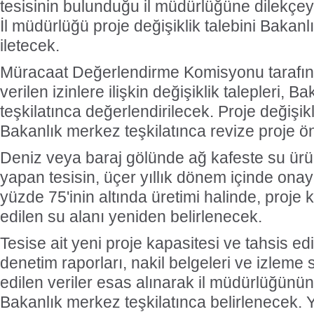
tesisinin bulunduğu il müdürlüğüne dilekçe
İl müdürlüğü proje değişiklik talebini Bakanl
iletecek.
Müracaat Değerlendirme Komisyonu tarafınd
verilen izinlere ilişkin değişiklik talepleri, 
teşkilatınca değerlendirilecek. Proje değişikl
Bakanlık merkez teşkilatınca revize proje ön
Deniz veya baraj gölünde ağ kafeste su ürünle
yapan tesisin, üçer yıllık dönem içinde onayl
yüzde 75'inin altında üretimi halinde, proje 
edilen su alanı yeniden belirlenecek.
Tesise ait yeni proje kapasitesi ve tahsis edi
denetim raporları, nakil belgeleri ve izleme
edilen veriler esas alınarak il müdürlüğünün 
Bakanlık merkez teşkilatınca belirlenecek. 