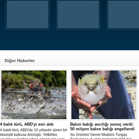
Diğer Haberler
4 balık türü, ABD'yi esir aldı
Balon balığı avcılığı sonuç verdi:
50 milyon balon balığı engellendi
4 balık türü, ABD'de 10 yıllardır süren bir
ekolojik kabusa dönüştü. Yetkililer,
Su Ürünleri Genel Müdürü Turgay