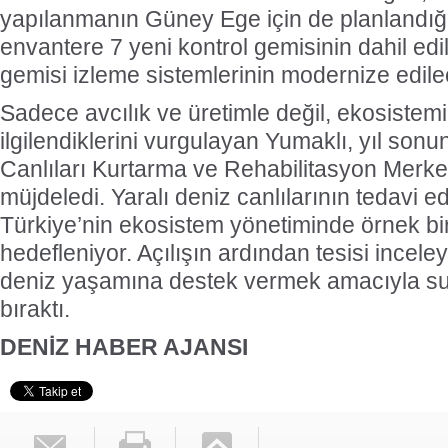
yapılanmanın Güney Ege için de planlandığı
envantere 7 yeni kontrol gemisinin dahil edil
gemisi izleme sistemlerinin modernize edilece
Sadece avcılık ve üretimle değil, ekosiste
ilgilendiklerini vurgulayan Yumaklı, yıl sonu
Canlıları Kurtarma ve Rehabilitasyon Merkez
müjdeledi. Yaralı deniz canlılarının tedavi e
Türkiye’nin ekosistem yönetiminde örnek bi
hedefleniyor. Açılışın ardından tesisi incel
deniz yaşamına destek vermek amacıyla suy
bıraktı.
DENİZ HABER AJANSI