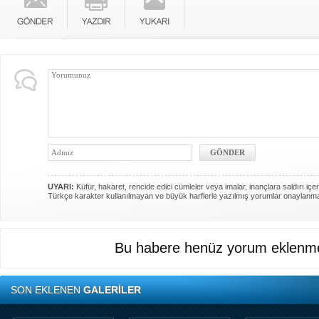
UYARI:
Küfür, hakaret, rencide edici cümleler veya imalar, inançlara saldırı içer
Türkçe karakter kullanılmayan ve büyük harflerle yazılmış yorumlar onaylanm
Bu habere henüz yorum eklenme
SON EKLENEN
GALERİLER