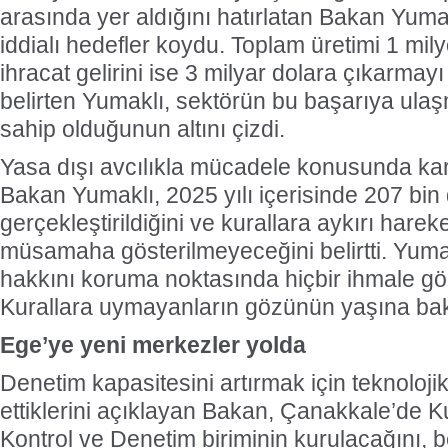
arasında yer aldığını hatırlatan Bakan Yumakl
iddialı hedefler koydu. Toplam üretimi 1 mil
ihracat gelirini ise 3 milyar dolara çıkarmayı
belirten Yumaklı, sektörün bu başarıya ula
sahip olduğunun altını çizdi.
Yasa dışı avcılıkla mücadele konusunda kar
Bakan Yumaklı, 2025 yılı içerisinde 207 bin
gerçekleştirildiğini ve kurallara aykırı harek
müsamaha gösterilmeyeceğini belirtti. Yumak
hakkını koruma noktasında hiçbir ihmale 
Kurallara uymayanların gözünün yaşına ba
Ege’ye yeni merkezler yolda
Denetim kapasitesini artırmak için teknoloji
ettiklerini açıklayan Bakan, Çanakkale’de 
Kontrol ve Denetim biriminin kurulacağını, b