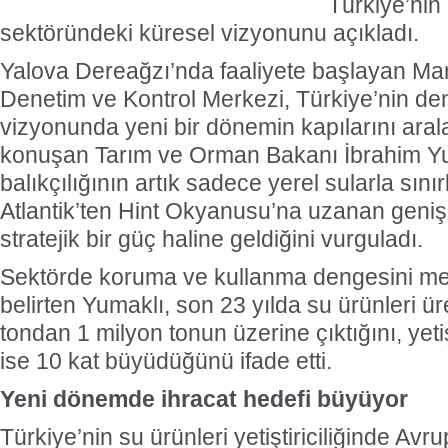
Türkiye’nin 
sektöründeki küresel vizyonunu açıkladı.
Yalova Dereağzı’nda faaliyete başlayan Ma
Denetim ve Kontrol Merkezi, Türkiye’nin deniz
vizyonunda yeni bir dönemin kapılarını arala
konuşan Tarım ve Orman Bakanı İbrahim Yu
balıkçılığının artık sadece yerel sularla sını
Atlantik’ten Hint Okyanusu’na uzanan geniş
stratejik bir güç haline geldiğini vurguladı.
Sektörde koruma ve kullanma dengesini mer
belirten Yumaklı, son 23 yılda su ürünleri ür
tondan 1 milyon tonun üzerine çıktığını, yetiş
ise 10 kat büyüdüğünü ifade etti.
Yeni dönemde ihracat hedefi büyüyor
Türkiye’nin su ürünleri yetiştiriciliğinde Avru