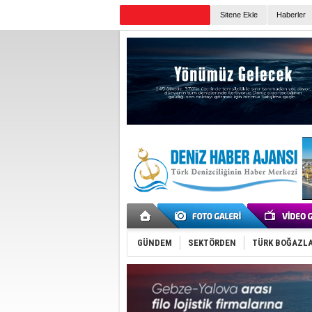
Sitene Ekle
Haberler
Günün Haberleri
GÜNDEM
SEKTÖRDEN
TÜRK BOĞAZLA