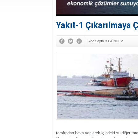
Yakıt-1 Çıkarılmaya Ça
Ana Sayfa
»
GÜNDEM
tarafından hava verilerek içindeki su diğer ta