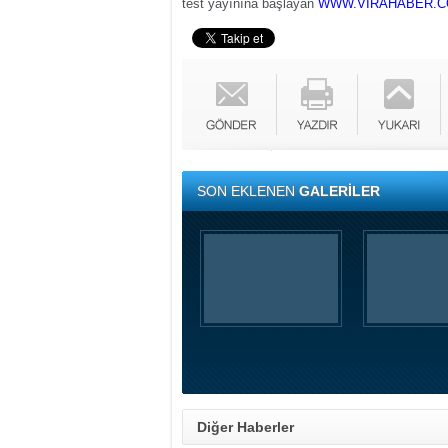
test yayınına başlayan
WWW.VIRAHABER.
SON EKLENEN
GALERİLER
Diğer Haberler