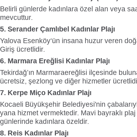
Belirli günlerde kadınlara özel alan veya sa
mevcuttur.
5. Serander Çamlıbel Kadınlar Plajı
Yalova Esenköy‘ün insana huzur veren doğ
Giriş ücretlidir.
6. Marmara Ereğlisi Kadınlar Plajı
Tekirdağ’ın Marmaraereğlisi ilçesinde buluna
ücretsiz, şezlong ve diğer hizmetler ücretlidi
7. Kerpe Miço Kadınlar Plajı
Kocaeli Büyükşehir Belediyesi'nin çabalarıy
yana hizmet vermektedir. Mavi bayraklı plaj y
günlerinde kadınlara özeldir.
8. Reis Kadınlar Plajı