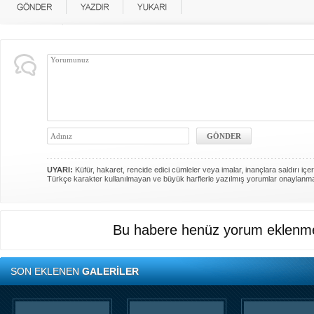
UYARI:
Küfür, hakaret, rencide edici cümleler veya imalar, inançlara saldırı içer
Türkçe karakter kullanılmayan ve büyük harflerle yazılmış yorumlar onaylanm
Bu habere henüz yorum eklenme
SON EKLENEN
GALERİLER