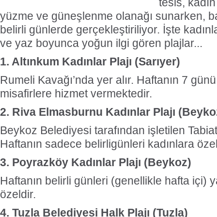
tesis, kadın
yüzme ve güneşlenme olanağı sunarken, bazı
belirli günlerde gerçekleştiriliyor. İşte kadı
ve yaz boyunca yoğun ilgi gören plajlar...
1. Altınkum Kadınlar Plajı (Sarıyer)
Rumeli Kavağı’nda yer alır. Haftanın 7 günü
misafirlere hizmet vermektedir.
2. Riva Elmasburnu Kadınlar Plajı (Beyko
Beykoz Belediyesi tarafından işletilen Tabiat
Haftanın sadece belirligünleri kadınlara öze
3. Poyrazköy Kadınlar Plajı (Beykoz)
Haftanın belirli günleri (genellikle hafta içi)
özeldir.
4. Tuzla Belediyesi Halk Plajı (Tuzla)