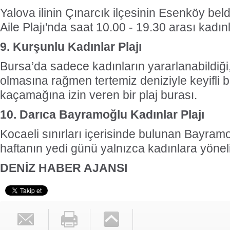
Yalova ilinin Çınarcık ilçesinin Esenköy bel
Aile Plajı'nda saat 10.00 - 19.30 arası kadınl
9. Kurşunlu Kadınlar Plajı
Bursa’da sadece kadınların yararlanabildiği,
olmasına rağmen tertemiz deniziyle keyifli b
kaçamağına izin veren bir plaj burası.
10. Darıca Bayramoğlu Kadınlar Plajı
Kocaeli sınırları içerisinde bulunan Bayramoğ
haftanın yedi günü yalnızca kadınlara yönelik
DENİZ HABER AJANSI