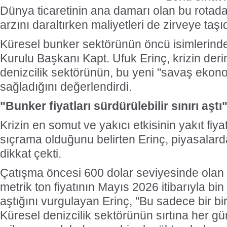
Dünya ticaretinin ana damarı olan bu rotadak
arzını daraltırken maliyetleri de zirveye taşıd
Küresel bunker sektörünün öncü isimleri
Kurulu Başkanı Kapt. Ufuk Erinç, krizin derin
denizcilik sektörünün, bu yeni "savaş ekon
sağladığını değerlendirdi.
"Bunker fiyatları sürdürülebilir sınırı aştı
Krizin en somut ve yakıcı etkisinin yakıt fiya
sıçrama olduğunu belirten Erinç, piyasalard
dikkat çekti.
Çatışma öncesi 600 dolar seviyesinde olan 
metrik ton fiyatının Mayıs 2026 itibarıyla bi
aştığını vurgulayan Erinç, "Bu sadece bir biri
Küresel denizcilik sektörünün sırtına her g