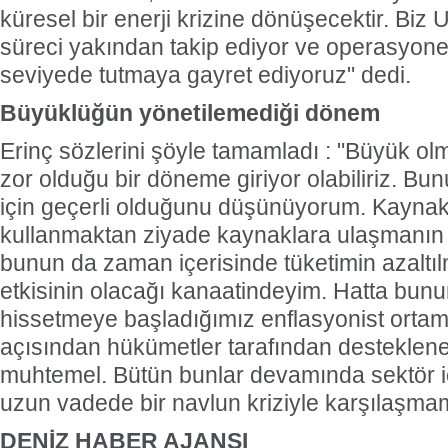
küresel bir enerji krizine dönüşecektir. Bi
süreci yakından takip ediyor ve operasyonel
seviyede tutmaya gayret ediyoruz" dedi.
Büyüklüğün yönetilemediği dönem
Erinç sözlerini şöyle tamamladı : "Büyük ol
zor olduğu bir döneme giriyor olabiliriz. Bu
için geçerli olduğunu düşünüyorum. Kaynakl
kullanmaktan ziyade kaynaklara ulaşmanın 
bunun da zaman içerisinde tüketimin azaltı
etkisinin olacağı kanaatindeyim. Hatta bu
hissetmeye başladığımız enflasyonist ortamı
açısından hükümetler tarafından desteklenen
muhtemel. Bütün bunlar devamında sektör 
uzun vadede bir navlun kriziyle karşılaşmam
DENİZ HABER AJANSI