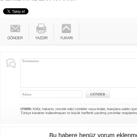
UYARI:
Küfür, hakaret, rencide edici cümleler veya imalar, inançlara saldırı içer
Türkçe karakter kullanılmayan ve büyük harflerle yazılmış yorumlar onaylanm
Bu habere henüz yorum eklenme