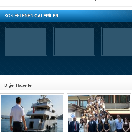
SON EKLENEN
GALERİLER
Diğer Haberler