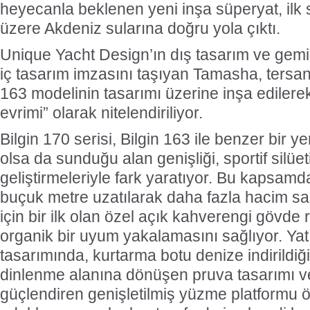
heyecanla beklenen yeni inşa süperyat, il
üzere Akdeniz sularına doğru yola çıktı.
Unique Yacht Design’ın dış tasarım ve gemi 
iç tasarım imzasını taşıyan Tamasha, tersan
163 modelinin tasarımı üzerine inşa edilerek
evrimi” olarak nitelendiriliyor.
Bilgin 170 serisi, Bilgin 163 ile benzer bir y
olsa da sunduğu alan genişliği, sportif silüet
geliştirmeleriyle fark yaratıyor. Bu kapsamd
buçuk metre uzatılarak daha fazla hacim sa
için bir ilk olan özel açık kahverengi gövde 
organik bir uyum yakalamasını sağlıyor. Yat
tasarımında, kurtarma botu denize indirildiği
dinlenme alanına dönüşen pruva tasarımı v
güçlendiren genişletilmiş yüzme platformu ö