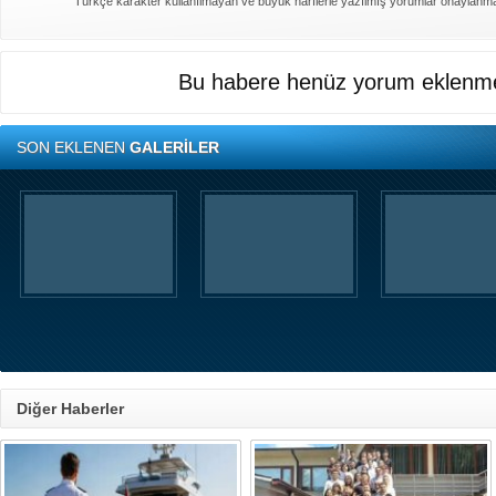
Türkçe karakter kullanılmayan ve büyük harflerle yazılmış yorumlar onaylanm
Bu habere henüz yorum eklenme
SON EKLENEN
GALERİLER
Diğer Haberler