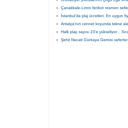
Çanakkale-Limni feribot resmen sefer
İstanbul’da plaj ücretleri: En uygun fiya
Antalya'nın cennet koyunda tekne al
Halk plajı sayısı 23'e yükseliyor... Sı
Şehit Necati Gürkaya Gemisi seferler