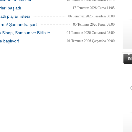
leri başladı
17 Temmuz 2026 Cuma 11:05
tlı plajlar listesi
06 Temmuz 2026 Pazartesi 08:00
armı! Şamandra şart
05 Temmuz 2026 Pazar 08:00
ra Sinop, Samsun ve Bitlis'te
04 Temmuz 2026 Cumartesi 08:00
e başlıyor!
01 Temmuz 2026 Çarşamba 09:00
IM