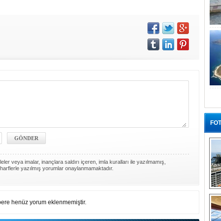
FOT
ler veya imalar, inançlara saldırı içeren, imla kuralları ile yazılmamış,
harflerle yazılmış yorumlar onaylanmamaktadır.
“G
ere henüz yorum eklenmemiştir.