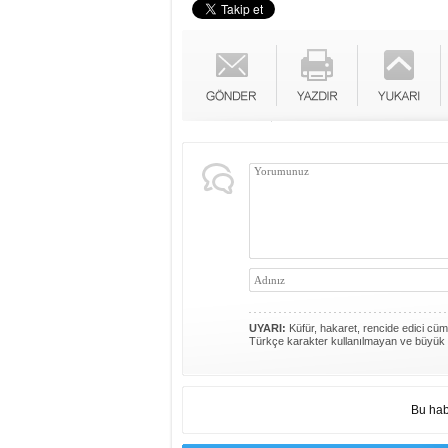
UYARI:
Küfür, hakaret, rencide edici cümle
Türkçe karakter kullanılmayan ve büyük 
Bu hab