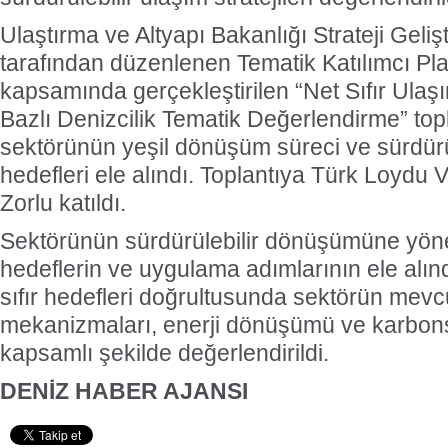
Ulaştırma ve Altyapı Bakanlığı Strateji Geli
tarafından düzenlenen Tematik Katılımcı Pl
kapsamında gerçekleştirilen “Net Sıfır Ulaşı
Bazlı Denizcilik Tematik Değerlendirme” topl
sektörünün yeşil dönüşüm süreci ve sürdürü
hedefleri ele alındı. Toplantıya Türk Loydu 
Zorlu katıldı.
Sektörünün sürdürülebilir dönüşümüne yöneli
hedeflerin ve uygulama adımlarının ele alınd
sıfır hedefleri doğrultusunda sektörün mev
mekanizmaları, enerji dönüşümü ve karbon
kapsamlı şekilde değerlendirildi.
DENİZ HABER AJANSI