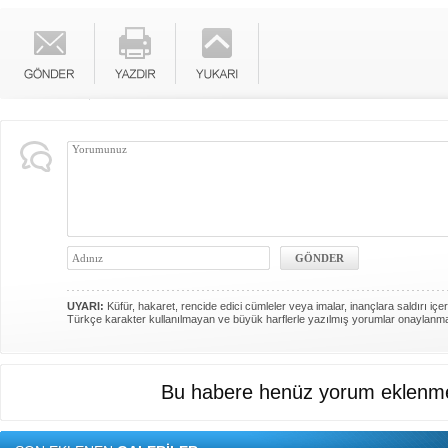
UYARI:
Küfür, hakaret, rencide edici cümleler veya imalar, inançlara saldırı içer
Türkçe karakter kullanılmayan ve büyük harflerle yazılmış yorumlar onaylanm
Bu habere henüz yorum eklenme