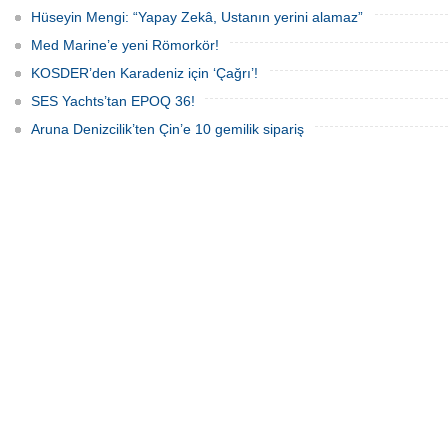
Hüseyin Mengi: “Yapay Zekâ, Ustanın yerini alamaz”
Med Marine’e yeni Römorkör!
KOSDER’den Karadeniz için ‘Çağrı’!
SES Yachts’tan EPOQ 36!
Aruna Denizcilik’ten Çin’e 10 gemilik sipariş