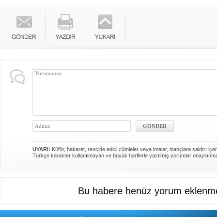
UYARI:
Küfür, hakaret, rencide edici cümleler veya imalar, inançlara saldırı içer
Türkçe karakter kullanılmayan ve büyük harflerle yazılmış yorumlar onaylanm
Bu habere henüz yorum eklenme