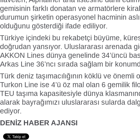
gemisinin farklı donatan ve armatörlere kirala
durumun şirketin operasyonel hacminin asl
olduğunu gösterdiği ifade ediliyor.
Türkiye içindeki bu rekabetçi büyüme, küre
doğrudan yansıyor. Uluslararası arenada g
AKKON Lines dünya genelinde 34’üncü ba
Arkas Line 36’ncı sırada sağlam bir konum
Türk deniz taşımacılığının köklü ve önemli
Turkon Line ise 4’ü öz mal olan 6 gemilik fi
TEU taşıma kapasitesiyle dünya klasmanınd
alarak bayrağımızı uluslararası sularda d
ediyor.
DENİZ HABER AJANSI