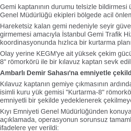
Gemi kaptanının durumu telsizle bildirmesi 
Genel Müdürlüğü ekipleri bölgede acil önlem
Hareketsiz kalan gemi nedeniyle seyir güven
girmemesi amacıyla İstanbul Gemi Trafik Hi
koordinasyonunda hızlıca bir kurtarma plan
Olay yerine KEGM'ye ait yüksek çekim güc
8" römorkörü ile bir kılavuz kaptan sevk edil
Ambarlı Demir Sahası'na emniyetle çekild
Kılavuz kaptanın gemiye çıkmasının ardınd
isimli kuru yük gemisi "Kurtarma-8" römorkö
emniyetli bir şekilde yedeklenerek çekilmey
Kıyı Emniyeti Genel Müdürlüğünden konuya i
açıklamada, operasyonun sorunsuz tamamlan
ifadelere yer verildi: