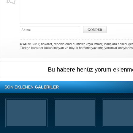
UYARI:
Küfür, hakaret, rencide edici cümleler veya imalar, inançlara saldırı içer
Türkçe karakter kullanılmayan ve büyük harflerle yazılmış yorumlar onaylanm
Bu habere henüz yorum eklenme
SON EKLENEN
GALERİLER