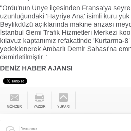
"Ordu'nun Ünye ilçesinden Fransa'ya seyr
uzunluğundaki 'Hayriye Ana' isimli kuru yük
Beylikdüzü açıklarında makine arızası meyd
İstanbul Gemi Trafik Hizmetleri Merkezi k
kılavuz kaptanımız refakatinde 'Kurtarma-
yedeklenerek Ambarlı Demir Sahası'na emn
demirletilmiştir."
DENİZ HABER AJANSI