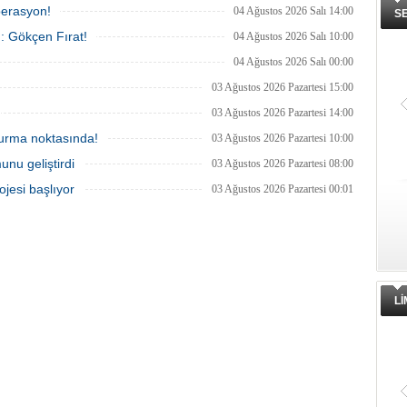
perasyon!
04 Ağustos 2026 Salı 14:00
S
ı: Gökçen Fırat!
04 Ağustos 2026 Salı 10:00
04 Ağustos 2026 Salı 00:00
03 Ağustos 2026 Pazartesi 15:00
03 Ağustos 2026 Pazartesi 14:00
 durma noktasında!
03 Ağustos 2026 Pazartesi 10:00
unu geliştirdi
03 Ağustos 2026 Pazartesi 08:00
ojesi başlıyor
03 Ağustos 2026 Pazartesi 00:01
L