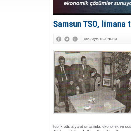
Samsun TSO, limana t
Ana Sayfa
»
GÜNDEM
tebrik etti. Ziyaret sırasında, ekonomik ve s