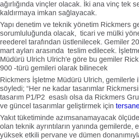
ağırlığında vinçler olacak. İki ana vinç tek s
kaldırmaya imkan sağlayacak.
Yapı denetim ve teknik yönetim Rickmers g
sorumluluğunda olacak, ticari ve mülki yön
reederel tarafından üstlenilecek. Gemiler 20
mart ayları arasında teslim edilecek. İşletm
Müdürü Ulrich Ulrich'e göre bu gemiler Ric
900 -türü gemileri olarak bilinecek
Rickmers İşletme Müdürü Ulrich, gemilerle ilg
söyledi; “Her ne kadar tasarımlar Rickmersin
tasarım P1/P2 esaslı olsa da Rickmers Grup
ve güncel tasarımlar geliştirmek için
tersan
Yakıt tüketiminde azımsanamayacak ölçüd
olan teknik ayrıntıların yanında gemilerde, e
yüksek etkili pervane ve dümen donanımıyl