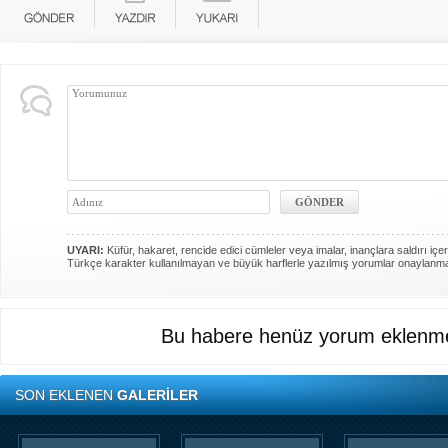
UYARI:
Küfür, hakaret, rencide edici cümleler veya imalar, inançlara saldırı içer
Türkçe karakter kullanılmayan ve büyük harflerle yazılmış yorumlar onaylanm
Bu habere henüz yorum eklenme
SON EKLENEN
GALERİLER