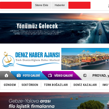
TURKISH MARITIME
Sitene Ekle
Haberler
CANLI YAYIN
Günün Haberleri
İTU AUV, D
LNG taşıma
PROYAD, yat
Türkiye-Ir
Türk Armat
GÜNDEM
SEKTÖRDEN
TÜRK BOĞAZLARI
DENİZ KAZALARI
IMO 
Deniz turi
DÖDER, 28.
Fairline, T
Baltık Deni
Runit kubb