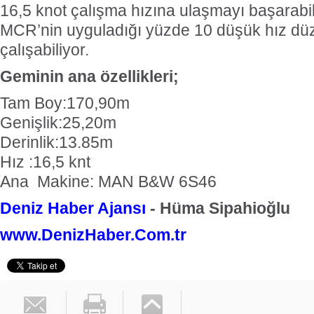
16,5 knot çalışma hızına ulaşmayı başarabi
MCR’nin uyguladığı yüzde 10 düşük hız d
çalışabiliyor.
Geminin ana özellikleri;
Tam Boy:170,90m
Genişlik:25,20m
Derinlik:13.85m
Hız :16,5 knt
Ana Makine: MAN B&W 6S46
Deniz Haber Ajansı
- Hüma Sipahioğlu
www.DenizHaber.Com.tr