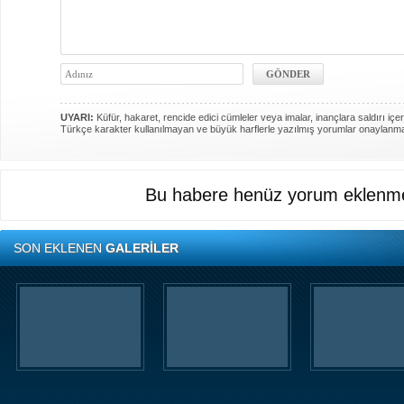
UYARI:
Küfür, hakaret, rencide edici cümleler veya imalar, inançlara saldırı içer
Türkçe karakter kullanılmayan ve büyük harflerle yazılmış yorumlar onaylanm
Bu habere henüz yorum eklenme
SON EKLENEN
GALERİLER