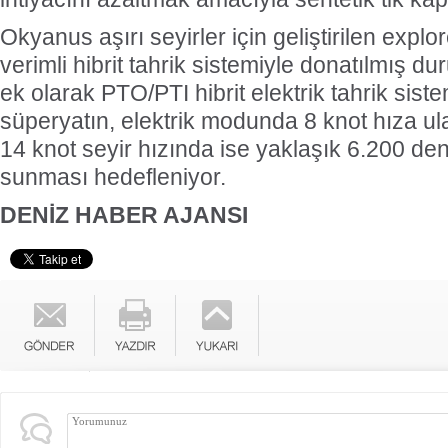
Okyanus aşırı seyirler için geliştirilen expl
verimli hibrit tahrik sistemiyle donatılmış d
ek olarak PTO/PTI hibrit elektrik tahrik siste
süperyatın, elektrik modunda 8 knot hıza ulaşa
14 knot seyir hızında ise yaklaşık 6.200 den
sunması hedefleniyor.
DENİZ HABER AJANSI