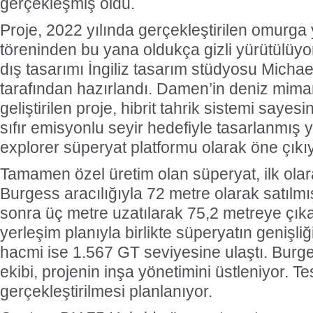
gerçekleşmiş oldu.
Proje, 2022 yılında gerçekleştirilen omurga 
töreninden bu yana oldukça gizli yürütülüyo
dış tasarımı İngiliz tasarım stüdyosu Micha
tarafından hazırlandı. Damen’in deniz mimaris
geliştirilen proje, hibrit tahrik sistemi say
sıfır emisyonlu seyir hedefiyle tasarlanmış yü
explorer süperyat platformu olarak öne çıkıy
Tamamen özel üretim olan süperyat, ilk olar
Burgess aracılığıyla 72 metre olarak satılmı
sonra üç metre uzatılarak 75,2 metreye çıka
yerleşim planıyla birlikte süperyatın genişliğ
hacmi ise 1.567 GT seviyesine ulaştı. Bur
ekibi, projenin inşa yönetimini üstleniyor. T
gerçekleştirilmesi planlanıyor.