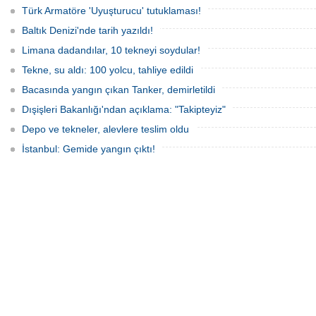
Türk Armatöre 'Uyuşturucu' tutuklaması!
Baltık Denizi'nde tarih yazıldı!
Limana dadandılar, 10 tekneyi soydular!
Tekne, su aldı: 100 yolcu, tahliye edildi
Bacasında yangın çıkan Tanker, demirletildi
Dışişleri Bakanlığı'ndan açıklama: "Takipteyiz"
Depo ve tekneler, alevlere teslim oldu
İstanbul: Gemide yangın çıktı!