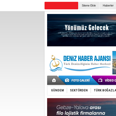
Sitene Ekle
Haberler
Günün Haberleri
GÜNDEM
SEKTÖRDEN
TÜRK BOĞAZLA