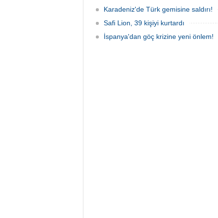
Karadeniz'de Türk gemisine saldırı!
Safi Lion, 39 kişiyi kurtardı
İspanya'dan göç krizine yeni önlem!