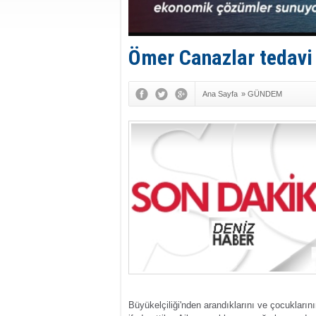
Ömer Canazlar tedavi
Ana Sayfa
»
GÜNDEM
Büyükelçiliği'nden arandıklarını ve çocukların